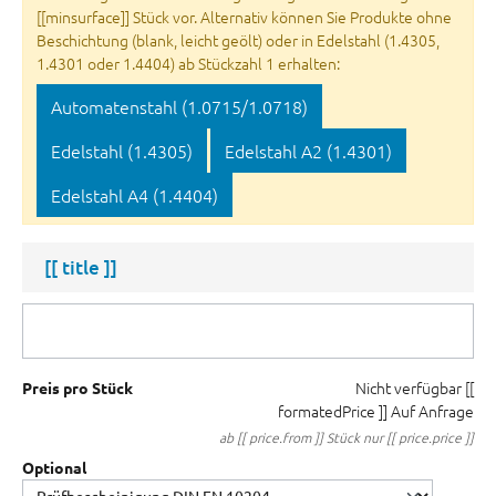
[[minsurface]] Stück vor. Alternativ können Sie Produkte ohne
Beschichtung (blank, leicht geölt) oder in Edelstahl (1.4305,
1.4301 oder 1.4404) ab Stückzahl 1 erhalten:
Automatenstahl (1.0715/1.0718)
Edelstahl (1.4305)
Edelstahl A2 (1.4301)
Edelstahl A4 (1.4404)
[[ title ]]
Nicht verfügbar
[[
Preis pro Stück
formatedPrice ]]
Auf Anfrage
ab [[ price.from ]] Stück nur [[ price.price ]]
Optional