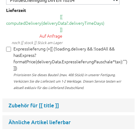
Lieferzeit
[[
computedDelivery(deliveryData?.deliveryTimeDays)
]]
Auf Anfrage
noch [[ stock ]] Stück am Lager
Expresslieferung (+[[ (!loading.delivery && !loadAll &&
hasExpress?
formatPrice(deliveryData.ExpresslieferungPauschale*tax):"")
]])
Priorisieren Sie dieses Bauteil (max. 400 Stück) in unserer Fertigung.
Verkürzen Sie die Lieferzeit um 1-2 Werktage. Diesen Service testen wir
aktuell exklusiv für das Lieferland Deutschland.
Zubehör für
[[ title ]]
Ähnliche Artikel lieferbar