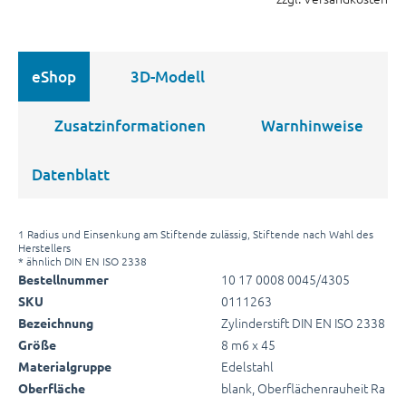
eShop
3D-Modell
Zusatzinformationen
Warnhinweise
Datenblatt
1 Radius und Einsenkung am Stiftende zulässig, Stiftende nach Wahl des
Herstellers
* ähnlich DIN EN ISO 2338
10 17 0008 0045/4305
Bestellnummer
0111263
SKU
Zylinderstift DIN EN ISO 2338
Bezeichnung
8 m6 x 45
Größe
Edelstahl
Materialgruppe
blank, Oberflächenrauheit Ra
Oberfläche