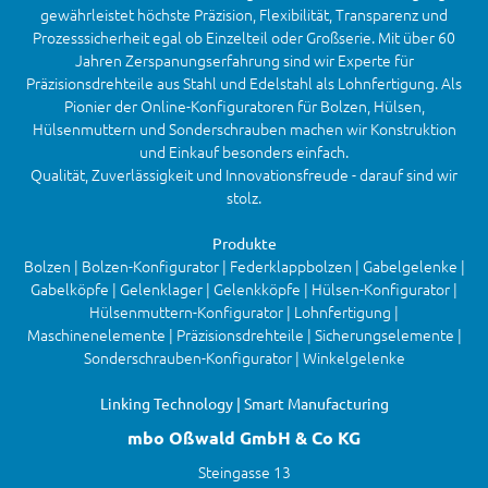
gewährleistet höchste Präzision, Flexibilität, Transparenz und
Prozesssicherheit egal ob Einzelteil oder Großserie. Mit über 60
Jahren Zerspanungserfahrung sind wir Experte für
Präzisionsdrehteile aus Stahl und Edelstahl als Lohnfertigung. Als
Pionier der Online-Konfiguratoren für Bolzen, Hülsen,
Hülsenmuttern und Sonderschrauben machen wir Konstruktion
und Einkauf besonders einfach.
Qualität, Zuverlässigkeit und Innovationsfreude - darauf sind wir
stolz.
Produkte
Bolzen | Bolzen-Konfigurator | Federklappbolzen | Gabelgelenke |
Gabelköpfe | Gelenklager | Gelenkköpfe | Hülsen-Konfigurator |
Hülsenmuttern-Konfigurator | Lohnfertigung |
Maschinenelemente | Präzisionsdrehteile | Sicherungselemente |
Sonderschrauben-Konfigurator | Winkelgelenke
Linking Technology | Smart Manufacturing
mbo Oßwald GmbH & Co KG
Steingasse 13