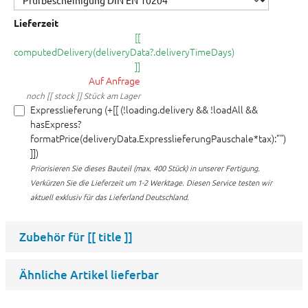
Lieferzeit
[[
computedDelivery(deliveryData?.deliveryTimeDays)
]]
Auf Anfrage
noch [[ stock ]] Stück am Lager
Expresslieferung (+[[ (!loading.delivery && !loadAll &&
hasExpress?
formatPrice(deliveryData.ExpresslieferungPauschale*tax):"")
]])
Priorisieren Sie dieses Bauteil (max. 400 Stück) in unserer Fertigung.
Verkürzen Sie die Lieferzeit um 1-2 Werktage. Diesen Service testen wir
aktuell exklusiv für das Lieferland Deutschland.
Zubehör für
[[ title ]]
Ähnliche Artikel lieferbar