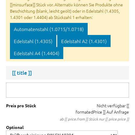
[[minsurface]] Stück vor. Alternativ können Sie Produkte ohne
Beschichtung (blank, leicht geölt) oder in Edelstahl (1.4305,
1.4301 oder 1.4404) ab Stückzahl 1 erhalten:
Automatenstahl (1.0715/1.0718)
Edelstahl (1.4305)
Edelstahl A2 (1.4301)
Edelstahl A4 (1.4404)
[[ title ]]
Nicht verfügbar
[[
Preis pro Stück
formatedPrice ]]
Auf Anfrage
ab [[ price.from ]] Stück nur [[ price.price ]]
Optional