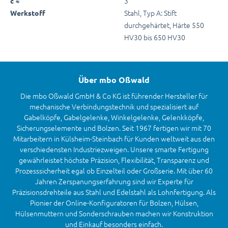
3
c ≈
Stahl, Typ A: Stift
Werkstoff
durchgehärtet, Härte 550
HV30 bis 650 HV30
Über mbo Oßwald
Die mbo Oßwald GmbH & Co KG ist führender Hersteller für
mechanische Verbindungstechnik und spezialisiert auf
Gabelköpfe, Gabelgelenke, Winkelgelenke, Gelenkköpfe,
Sicherungselemente und Bolzen. Seit 1967 fertigen wir mit 70
Mitarbeitern in Külsheim-Steinbach für Kunden weltweit aus den
verschiedensten Industriezweigen. Unsere smarte Fertigung
gewährleistet höchste Präzision, Flexibilität, Transparenz und
Prozesssicherheit egal ob Einzelteil oder Großserie. Mit über 60
Jahren Zerspanungserfahrung sind wir Experte für
Präzisionsdrehteile aus Stahl und Edelstahl als Lohnfertigung. Als
Pionier der Online-Konfiguratoren für Bolzen, Hülsen,
Hülsenmuttern und Sonderschrauben machen wir Konstruktion
und Einkauf besonders einfach.