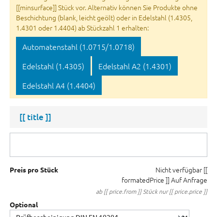
[[minsurface]] Stück vor. Alternativ können Sie Produkte ohne
Beschichtung (blank, leicht geölt) oder in Edelstahl (1.4305,
1.4301 oder 1.4404) ab Stückzahl 1 erhalten:
Automatenstahl (1.0715/1.0718)
Edelstahl (1.4305)
Edelstahl A2 (1.4301)
Edelstahl A4 (1.4404)
[[ title ]]
Nicht verfügbar
[[
Preis pro Stück
formatedPrice ]]
Auf Anfrage
ab [[ price.from ]] Stück nur [[ price.price ]]
Optional