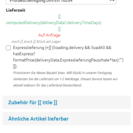
Lieferzeit
[[
computedDelivery(deliveryData?.deliveryTimeDays)
]]
Auf Anfrage
noch [[ stock ]] Stück am Lager
Expresslieferung (+[[ (!loading.delivery && !loadAll &&
hasExpress?
formatPrice(deliveryData.ExpresslieferungPauschale*tax):"")
]])
Priorisieren Sie dieses Bauteil (max. 400 Stück) in unserer Fertigung.
Verkürzen Sie die Lieferzeit um 1-2 Werktage. Diesen Service testen wir
aktuell exklusiv für das Lieferland Deutschland.
Zubehör für
[[ title ]]
Ähnliche Artikel lieferbar