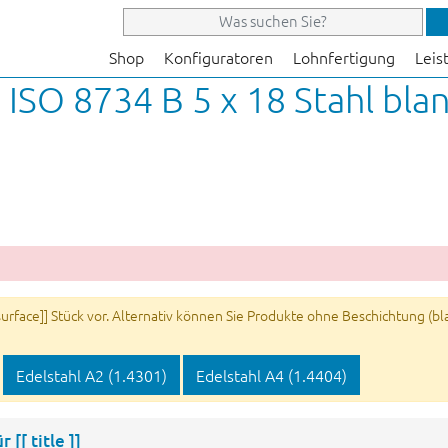
Shop
Konfiguratoren
Lohnfertigung
Leis
 ISO 8734 B 5 x 18 Stahl bla
rface]] Stück vor. Alternativ können Sie Produkte ohne Beschichtung (blan
Edelstahl A2 (1.4301)
Edelstahl A4 (1.4404)
ür
[[ title ]]