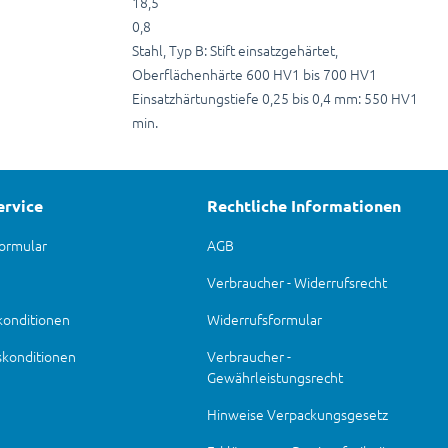
18,5
0,8
Stahl, Typ B: Stift einsatzgehärtet,
Oberflächenhärte 600 HV1 bis 700 HV1
Einsatzhärtungstiefe 0,25 bis 0,4 mm: 550 HV1
min.
ervice
Rechtliche Informationen
ormular
AGB
Verbraucher - Widerrufsrecht
konditionen
Widerrufsformular
skonditionen
Verbraucher -
Gewährleistungsrecht
Hinweise Verpackungsgesetz