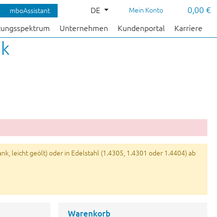
0,00 €
DE
Mein Konto
mboAssistant
tungsspektrum
Unternehmen
Kundenportal
Karriere
nk
k, leicht geölt) oder in Edelstahl (1.4305, 1.4301 oder 1.4404) ab
Warenkorb