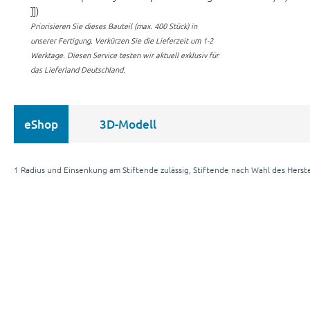
]])
Priorisieren Sie dieses Bauteil (max. 400 Stück) in
unserer Fertigung.
Verkürzen Sie die Lieferzeit um 1-2
Werktage. Diesen Service testen wir aktuell exklusiv für
das Lieferland Deutschland.
eShop
3D-Modell
1 Radius und Einsenkung am Stiftende zulässig, Stiftende nach Wahl des Herste