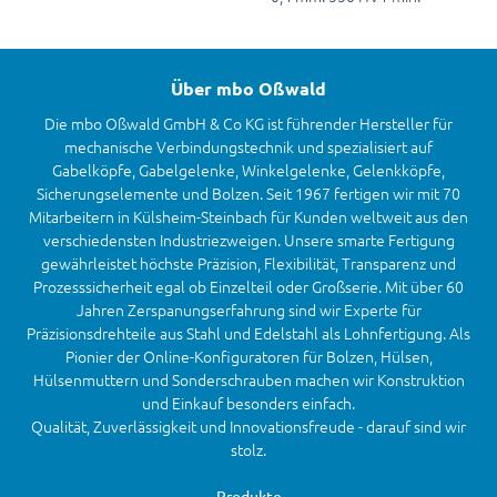
Über mbo Oßwald
Die mbo Oßwald GmbH & Co KG ist führender Hersteller für
mechanische Verbindungstechnik und spezialisiert auf
Gabelköpfe, Gabelgelenke, Winkelgelenke, Gelenkköpfe,
Sicherungselemente und Bolzen. Seit 1967 fertigen wir mit 70
Mitarbeitern in Külsheim-Steinbach für Kunden weltweit aus den
verschiedensten Industriezweigen. Unsere smarte Fertigung
gewährleistet höchste Präzision, Flexibilität, Transparenz und
Prozesssicherheit egal ob Einzelteil oder Großserie. Mit über 60
Jahren Zerspanungserfahrung sind wir Experte für
Präzisionsdrehteile aus Stahl und Edelstahl als Lohnfertigung. Als
Pionier der Online-Konfiguratoren für Bolzen, Hülsen,
Hülsenmuttern und Sonderschrauben machen wir Konstruktion
und Einkauf besonders einfach.
Qualität, Zuverlässigkeit und Innovationsfreude - darauf sind wir
stolz.
Produkte