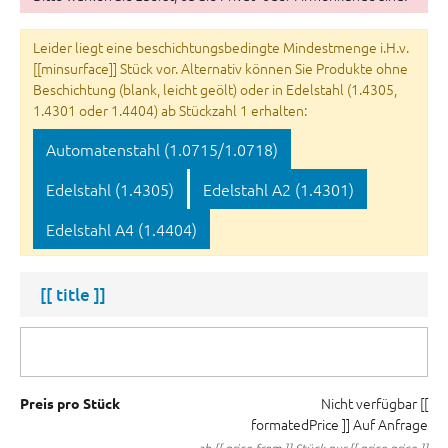
Leider liegt eine beschichtungsbedingte Mindestmenge i.H.v.
[[minsurface]] Stück vor. Alternativ können Sie Produkte ohne
Beschichtung (blank, leicht geölt) oder in Edelstahl (1.4305,
1.4301 oder 1.4404) ab Stückzahl 1 erhalten:
Automatenstahl (1.0715/1.0718)
Edelstahl (1.4305)
Edelstahl A2 (1.4301)
Edelstahl A4 (1.4404)
[[ title ]]
Nicht verfügbar
[[
Preis pro Stück
formatedPrice ]]
Auf Anfrage