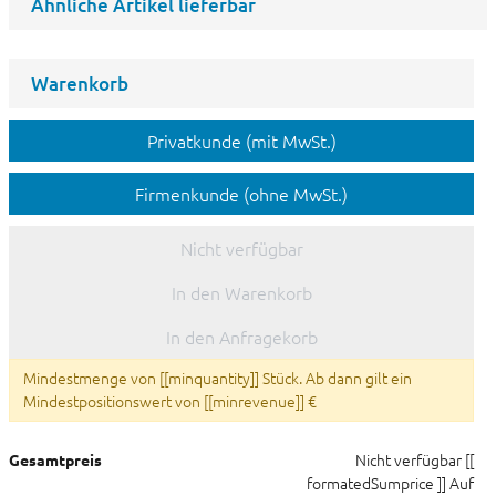
Ähnliche Artikel lieferbar
Warenkorb
Privatkunde (mit MwSt.)
Firmenkunde (ohne MwSt.)
Nicht verfügbar
In den Warenkorb
In den Anfragekorb
Mindestmenge von [[minquantity]] Stück. Ab dann gilt ein
Mindestpositionswert von [[minrevenue]] €
Nicht verfügbar
[[
Gesamtpreis
formatedSumprice ]]
Auf