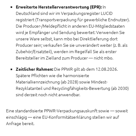
In
Erweiterte Herstellerverantwortung (EPR):
Deutschland sind wir im Verpackungsregister LUCID
registriert (Transportverpackung für gewerbliche Endnutzer).
Die Producer-/Meldepflicht in anderen EU-Mitgliedstaaten
wird je Empfänger und Sendung bewertet: Verwenden Sie
unsere Ware selbst, kann mbo bei Direktlieferung dort
Producer sein; verkaufen Sie sie unverändert weiter (z. B. als
Zubehör/Ersatzteil), werden im Regelfall Sie als erster
Bereitsteller im Zielland zum Producer — nicht mbo.
Die PPWR gilt ab dem 12.08.2026.
Zeitlicher Rahmen:
Spätere Pflichten wie die harmonisierte
Materialkennzeichnung (ab 2028) sowie Mindest-
Rezyklatanteil und Recyclingfähigkeits-Bewertung (ab 2030)
sind derzeit noch nicht anwendbar.
Eine standardisierte PPWR-Verpackungsauskunft sowie — soweit
einschlägig — eine EU-Konformitätserklärung stellen wir auf
Anfrage bereit.