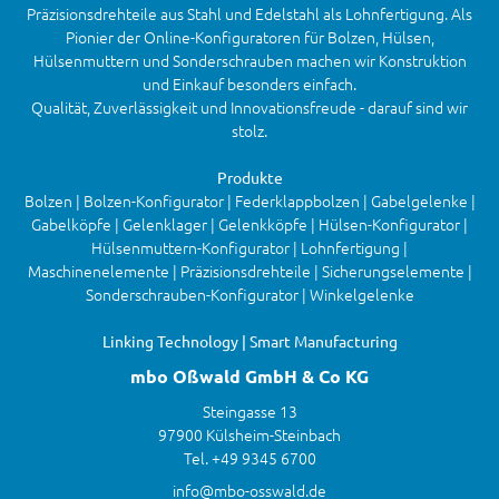
Präzisionsdrehteile aus Stahl und Edelstahl als Lohnfertigung. Als
Pionier der Online-Konfiguratoren für Bolzen, Hülsen,
Hülsenmuttern und Sonderschrauben machen wir Konstruktion
und Einkauf besonders einfach.
Qualität, Zuverlässigkeit und Innovationsfreude - darauf sind wir
stolz.
Produkte
Bolzen | Bolzen-Konfigurator | Federklappbolzen | Gabelgelenke |
Gabelköpfe | Gelenklager | Gelenkköpfe | Hülsen-Konfigurator |
Hülsenmuttern-Konfigurator | Lohnfertigung |
Maschinenelemente | Präzisionsdrehteile | Sicherungselemente |
Sonderschrauben-Konfigurator | Winkelgelenke
Linking Technology | Smart Manufacturing
mbo Oßwald GmbH & Co KG
Steingasse 13
97900 Külsheim-Steinbach
Tel. +49 9345 6700
info@mbo-osswald.de