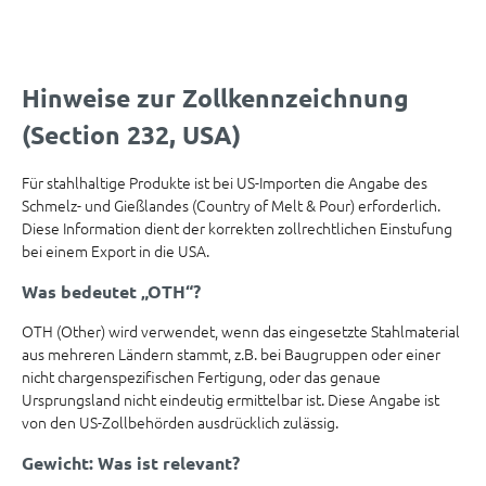
Hinweise zur Zollkennzeichnung
(Section 232, USA)
Für stahlhaltige Produkte ist bei US-Importen die Angabe des
Schmelz- und Gießlandes (Country of Melt & Pour) erforderlich.
Diese Information dient der korrekten zollrechtlichen Einstufung
bei einem Export in die USA.
Was bedeutet „OTH“?
OTH (Other) wird verwendet, wenn das eingesetzte Stahlmaterial
aus mehreren Ländern stammt, z.B. bei Baugruppen oder einer
nicht chargenspezifischen Fertigung, oder das genaue
Ursprungsland nicht eindeutig ermittelbar ist. Diese Angabe ist
von den US-Zollbehörden ausdrücklich zulässig.
Gewicht: Was ist relevant?