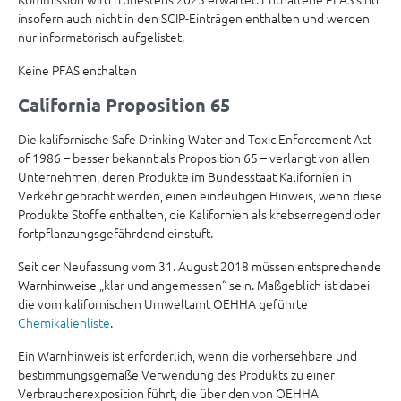
insofern auch nicht in den SCIP-Einträgen enthalten und werden
nur informatorisch aufgelistet.
Keine PFAS enthalten
California Proposition 65
Die kalifornische Safe Drinking Water and Toxic Enforcement Act
of 1986 – besser bekannt als Proposition 65 – verlangt von allen
Unternehmen, deren Produkte im Bundesstaat Kalifornien in
Verkehr gebracht werden, einen eindeutigen Hinweis, wenn diese
Produkte Stoffe enthalten, die Kalifornien als krebserregend oder
fortpflanzungsgefährdend einstuft.
Seit der Neufassung vom 31. August 2018 müssen entsprechende
Warnhinweise „klar und angemessen“ sein. Maßgeblich ist dabei
die vom kalifornischen Umweltamt OEHHA geführte
Chemikalienliste
.
Ein Warnhinweis ist erforderlich, wenn die vorhersehbare und
bestimmungsgemäße Verwendung des Produkts zu einer
Verbraucherexposition führt, die über den von OEHHA