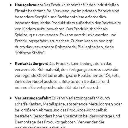
Das Produkt ist primär für den industriellen
Hausgebrauch:
Einsatz bestimmt. Bei Verwendung im privaten Bereich sind
besondere Sorgfalt und Fachkenntnisse erforderlich.
Insbesondere ist das Produkt stets außerhalb der Reichweite
von Kindern aufzubewahren. Das Produkt ist nicht als
Spielzeug zu verwenden. Es kann verschluckt werden und
Erstickungsgefahr verursachen. Zudem kann es bedingt
durch das verwendete Rohmaterial Blei enthalten, siehe
"Kritische Stoffe".
Das Produkt kann bedingt durch das
Kontaktallergien:
verwendete Rohmaterial, den Fertigungsprozess sowie die
vorliegende Oberfläche allergische Reaktionen auf Öl, Fett,
Zink oder Nickel auslösen. Bitte achten Sie darauf und
nehmen Sie entsprechenden Schutz in Anspruch.
Es kann Verletzungsgefahr durch
Verletzungsgefahr:
scharfe Kanten, Metallspäne, abstehende Metalldornen oder
bei größeren Abmessung das Produktgewicht selbst
bestehen. Besonders hohe Vorsicht ist bei der Montage und
Demontage des Produkts geboten. Verwenden Sie
geeignete Schutzausrüstung.