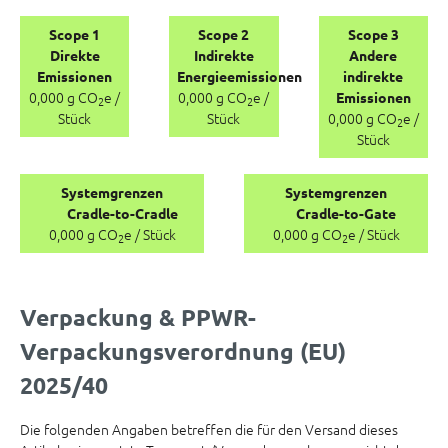
Scope 1
Scope 2
Scope 3
Direkte
Indirekte
Andere
Emissionen
Energieemissionen
indirekte
0,000 g CO
e /
0,000 g CO
e /
Emissionen
2
2
Stück
Stück
0,000 g CO
e /
2
Stück
Systemgrenzen
Systemgrenzen
Cradle-to-Cradle
Cradle-to-Gate
0,000 g CO
e / Stück
0,000 g CO
e / Stück
2
2
Verpackung & PPWR-
Verpackungsverordnung (EU)
2025/40
Die folgenden Angaben betreffen die für den Versand dieses