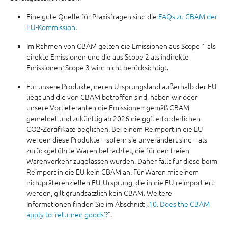
Eine gute Quelle für Praxisfragen sind die
FAQs zu CBAM der
EU-Kommission
.
Im Rahmen von CBAM gelten die Emissionen aus Scope 1 als
direkte Emissionen und die aus Scope 2 als indirekte
Emissionen; Scope 3 wird nicht berücksichtigt.
Für unsere Produkte, deren Ursprungsland außerhalb der EU
liegt und die von CBAM betroffen sind, haben wir oder
unsere Vorlieferanten die Emissionen gemäß CBAM
gemeldet und zukünftig ab 2026 die ggf. erforderlichen
CO2-Zertifikate beglichen. Bei einem Reimport in die EU
werden diese Produkte – sofern sie unverändert sind – als
zurückgeführte Waren betrachtet, die für den freien
Warenverkehr zugelassen wurden. Daher fällt für diese beim
Reimport in die EU kein CBAM an. Für Waren mit einem
nichtpräferenziellen EU-Ursprung, die in die EU reimportiert
werden, gilt grundsätzlich kein CBAM. Weitere
Informationen finden Sie im Abschnitt „
10. Does the CBAM
apply to ‘returned goods’?
“.