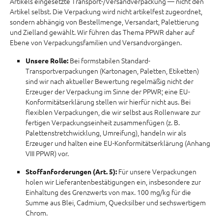
Artikels eingesetzte Transport-/Versandverpackung — nicht den
Artikel selbst. Die Verpackung wird nicht artikelfest zugeordnet,
sondern abhängig von Bestellmenge, Versandart, Palettierung
und Zielland gewählt. Wir führen das Thema PPWR daher auf
Ebene von Verpackungsfamilien und Versandvorgängen.
Bei formstabilen Standard-
Unsere Rolle:
Transportverpackungen (Kartonagen, Paletten, Etiketten)
sind wir nach aktueller Bewertung regelmäßig nicht der
Erzeuger der Verpackung im Sinne der PPWR; eine EU-
Konformitätserklärung stellen wir hierfür nicht aus. Bei
flexiblen Verpackungen, die wir selbst aus Rollenware zur
fertigen Verpackungseinheit zusammenfügen (z. B.
Palettenstretchwicklung, Umreifung), handeln wir als
Erzeuger und halten eine EU-Konformitätserklärung (Anhang
VIII PPWR) vor.
Für unsere Verpackungen
Stoffanforderungen (Art. 5):
holen wir Lieferantenbestätigungen ein, insbesondere zur
Einhaltung des Grenzwerts von max. 100 mg/kg für die
Summe aus Blei, Cadmium, Quecksilber und sechswertigem
Chrom.