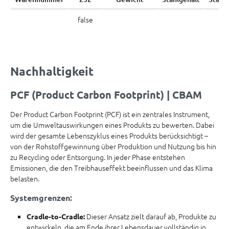
false
Nachhaltigkeit
PCF (Product Carbon Footprint) | CBAM
Der Product Carbon Footprint (PCF) ist ein zentrales Instrument,
um die Umweltauswirkungen eines Produkts zu bewerten. Dabei
wird der gesamte Lebenszyklus eines Produkts berücksichtigt –
von der Rohstoffgewinnung über Produktion und Nutzung bis hin
zu Recycling oder Entsorgung. In jeder Phase entstehen
Emissionen, die den Treibhauseffekt beeinflussen und das Klima
belasten.
Systemgrenzen:
Dieser Ansatz zielt darauf ab, Produkte zu
Cradle-to-Cradle:
entwickeln, die am Ende ihrer Lebensdauer vollständig in