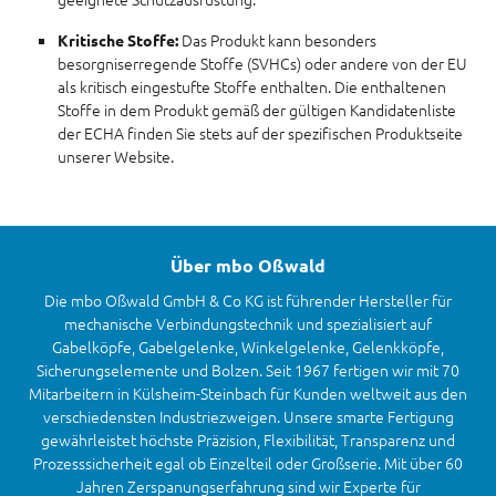
Das Produkt kann besonders
Kritische Stoffe:
besorgniserregende Stoffe (SVHCs) oder andere von der EU
als kritisch eingestufte Stoffe enthalten. Die enthaltenen
Stoffe in dem Produkt gemäß der gültigen Kandidatenliste
der ECHA finden Sie stets auf der spezifischen Produktseite
unserer Website.
Über mbo Oßwald
Die mbo Oßwald GmbH & Co KG ist führender Hersteller für
mechanische Verbindungstechnik und spezialisiert auf
Gabelköpfe, Gabelgelenke, Winkelgelenke, Gelenkköpfe,
Sicherungselemente und Bolzen. Seit 1967 fertigen wir mit 70
Mitarbeitern in Külsheim-Steinbach für Kunden weltweit aus den
verschiedensten Industriezweigen. Unsere smarte Fertigung
gewährleistet höchste Präzision, Flexibilität, Transparenz und
Prozesssicherheit egal ob Einzelteil oder Großserie. Mit über 60
Jahren Zerspanungserfahrung sind wir Experte für