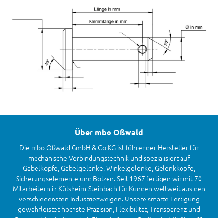
Über mbo Oßwald
Die mbo Oßwald GmbH & Co KG ist führender Hersteller für
mechanische Verbindungstechnik und spezialisiert auf
Gabelköpfe, Gabelgelenke, Winkelgelenke, Gelenkköpfe,
Sicherungselemente und Bolzen. Seit 1967 fertigen wir mit 70
Mitarbeitern in Külsheim-Steinbach für Kunden weltweit aus den
verschiedensten Industriezweigen. Unsere smarte Fertigung
gewährleistet höchste Präzision, Flexibilität, Transparenz und