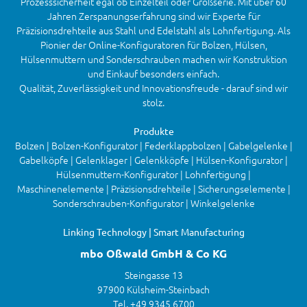
Prozesssicherheit egal ob Einzelteil oder Großserie. Mit über 60
Jahren Zerspanungserfahrung sind wir Experte für
Präzisionsdrehteile aus Stahl und Edelstahl als Lohnfertigung. Als
Pionier der Online-Konfiguratoren für Bolzen, Hülsen,
Hülsenmuttern und Sonderschrauben machen wir Konstruktion
und Einkauf besonders einfach.
Qualität, Zuverlässigkeit und Innovationsfreude - darauf sind wir
stolz.
Produkte
Bolzen | Bolzen-Konfigurator | Federklappbolzen | Gabelgelenke |
Gabelköpfe | Gelenklager | Gelenkköpfe | Hülsen-Konfigurator |
Hülsenmuttern-Konfigurator | Lohnfertigung |
Maschinenelemente | Präzisionsdrehteile | Sicherungselemente |
Sonderschrauben-Konfigurator | Winkelgelenke
Linking Technology | Smart Manufacturing
mbo Oßwald GmbH & Co KG
Steingasse 13
97900 Külsheim-Steinbach
Tel. +49 9345 6700