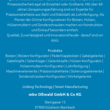
Prozesssicherheit egal ob Einzelteil oder Großserie. Mit über 60
Jahren Zerspanungserfahrung sind wir Experte für
Präzisionsdrehteile aus Stahl und Edelstahl als Lohnfertigung. Als
Pionier der Online-Konfiguratoren für Bolzen, Hülsen,
Hülsenmuttern und Sonderschrauben machen wir Konstruktion
und Einkauf besonders einfach.
Qualität, Zuverlässigkeit und Innovationsfreude - darauf sind wir
stolz.
Produkte
Bolzen | Bolzen-Konfigurator | Federklappbolzen | Gabelgelenke |
Gabelköpfe | Gelenklager | Gelenkköpfe | Hülsen-Konfigurator |
Hülsenmuttern-Konfigurator | Lohnfertigung |
Maschinenelemente | Präzisionsdrehteile | Sicherungselemente |
Sonderschrauben-Konfigurator | Winkelgelenke
Linking Technology | Smart Manufacturing
mbo Oßwald GmbH & Co KG
Steingasse 13
97900 Külsheim-Steinbach