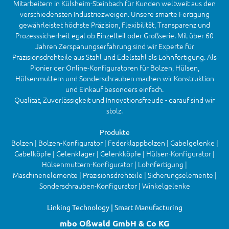
Mitarbeitern in Külsheim-Steinbach für Kunden weltweit aus den
verschiedensten Industriezweigen. Unsere smarte Fertigung
gewährleistet höchste Präzision, Flexibilität, Transparenz und
Prozesssicherheit egal ob Einzelteil oder Großserie. Mit über 60
Jahren Zerspanungserfahrung sind wir Experte für
Präzisionsdrehteile aus Stahl und Edelstahl als Lohnfertigung. Als
Pionier der Online-Konfiguratoren für Bolzen, Hülsen,
Hülsenmuttern und Sonderschrauben machen wir Konstruktion
und Einkauf besonders einfach.
Qualität, Zuverlässigkeit und Innovationsfreude - darauf sind wir
stolz.
Produkte
Bolzen | Bolzen-Konfigurator | Federklappbolzen | Gabelgelenke |
Gabelköpfe | Gelenklager | Gelenkköpfe | Hülsen-Konfigurator |
Hülsenmuttern-Konfigurator | Lohnfertigung |
Maschinenelemente | Präzisionsdrehteile | Sicherungselemente |
Sonderschrauben-Konfigurator | Winkelgelenke
Linking Technology | Smart Manufacturing
mbo Oßwald GmbH & Co KG