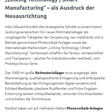
Manufacturing“ – als Ausdruck der
Neuausrichtung
mbo Oßwald bündelt drei strategische Schritte zu einem klaren
Leistungsversprechen: Ein neues Rohmateriallager als
vorgelagerter Taktgeber der Zerspanung, neu installierte und in
Betrieb genommene Photovoltaik-Anlagen sowie der
internationale Markenclaim „Linking Technology | Smart
Manufacturing“. Gemeinsam schaffen Sie Tempo, Verlässlichkeit
und Transparenz – spürbar für Industriekunden weltweit, vom
Prototyp bis zur Serie.
Das 1000 m² große
ist so ausgelegt, dass
Rohmateriallager
Wareneingang, qualitätsgesicherte Einlagerung und entkoppelte
Bereitstellung an den Fertigungslinien digital verzahnt sind.
Echtzeit-Bestände, planbare Rüstfenster und frühe Engpass-
Erkennung senken Umlaufbestände, verkürzen Durchlaufzeiten
und erhöhen die Termintreue.
Parallel haben wir auf mehreren Hallen
Photovoltaik-Anlagen