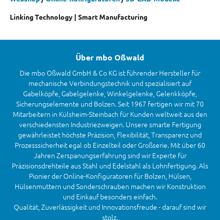
Linking Technology | Smart Manufacturing
Über mbo Oßwald
Die mbo Oßwald GmbH & Co KG ist führender Hersteller für
mechanische Verbindungstechnik und spezialisiert auf
Gabelköpfe, Gabelgelenke, Winkelgelenke, Gelenkköpfe,
Sicherungselemente und Bolzen. Seit 1967 fertigen wir mit 70
Mitarbeitern in Külsheim-Steinbach für Kunden weltweit aus den
verschiedensten Industriezweigen. Unsere smarte Fertigung
gewährleistet höchste Präzision, Flexibilität, Transparenz und
Prozesssicherheit egal ob Einzelteil oder Großserie. Mit über 60
Jahren Zerspanungserfahrung sind wir Experte für
Präzisionsdrehteile aus Stahl und Edelstahl als Lohnfertigung. Als
Pionier der Online-Konfiguratoren für Bolzen, Hülsen,
Hülsenmuttern und Sonderschrauben machen wir Konstruktion
und Einkauf besonders einfach.
Qualität, Zuverlässigkeit und Innovationsfreude - darauf sind wir
stolz.