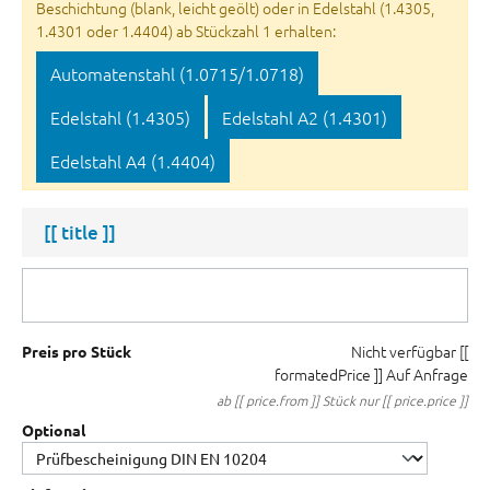
Beschichtung (blank, leicht geölt) oder in Edelstahl (1.4305,
1.4301 oder 1.4404) ab Stückzahl 1 erhalten:
Automatenstahl (1.0715/1.0718)
Edelstahl (1.4305)
Edelstahl A2 (1.4301)
Edelstahl A4 (1.4404)
[[ title ]]
Nicht verfügbar
[[
Preis pro Stück
formatedPrice ]]
Auf Anfrage
ab [[ price.from ]] Stück nur [[ price.price ]]
Optional