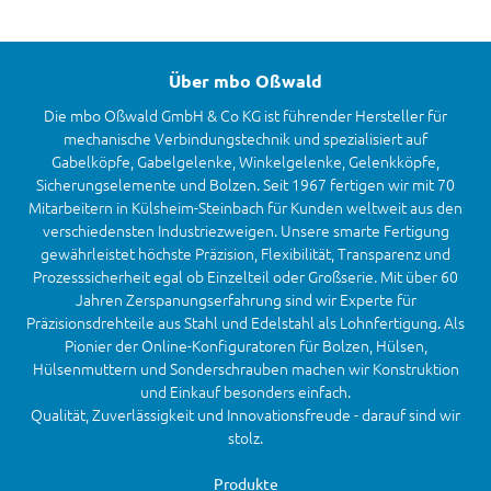
Über mbo Oßwald
Die mbo Oßwald GmbH & Co KG ist führender Hersteller für
mechanische Verbindungstechnik und spezialisiert auf
Gabelköpfe, Gabelgelenke, Winkelgelenke, Gelenkköpfe,
Sicherungselemente und Bolzen. Seit 1967 fertigen wir mit 70
Mitarbeitern in Külsheim-Steinbach für Kunden weltweit aus den
verschiedensten Industriezweigen. Unsere smarte Fertigung
gewährleistet höchste Präzision, Flexibilität, Transparenz und
Prozesssicherheit egal ob Einzelteil oder Großserie. Mit über 60
Jahren Zerspanungserfahrung sind wir Experte für
Präzisionsdrehteile aus Stahl und Edelstahl als Lohnfertigung. Als
Pionier der Online-Konfiguratoren für Bolzen, Hülsen,
Hülsenmuttern und Sonderschrauben machen wir Konstruktion
und Einkauf besonders einfach.
Qualität, Zuverlässigkeit und Innovationsfreude - darauf sind wir
stolz.
Produkte