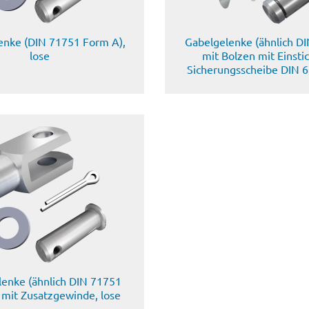
enke (DIN 71751 Form A),
Gabelgelenke (ähnlich DI
lose
mit Bolzen mit Einsti
Sicherungsscheibe DIN 6
enke (ähnlich DIN 71751
 mit Zusatzgewinde, lose