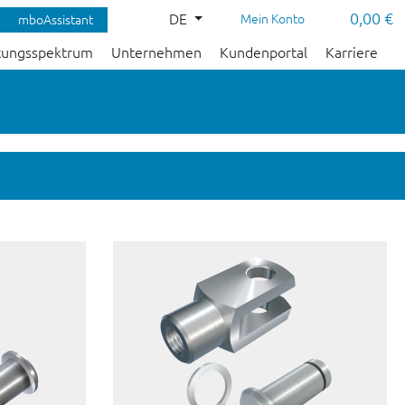
0,00 €
DE
Mein Konto
mboAssistant
tungsspektrum
Unternehmen
Kundenportal
Karriere