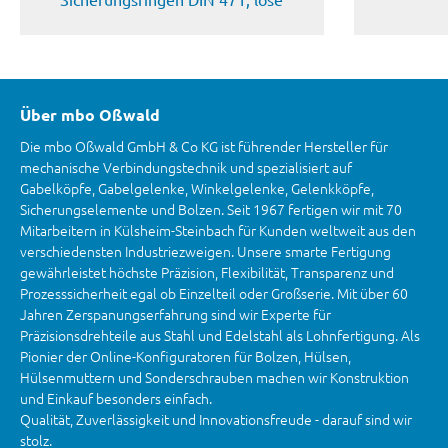
Über mbo Oßwald
Die mbo Oßwald GmbH & Co KG ist führender Hersteller für
mechanische Verbindungstechnik und spezialisiert auf
Gabelköpfe, Gabelgelenke, Winkelgelenke, Gelenkköpfe,
Sicherungselemente und Bolzen. Seit 1967 fertigen wir mit 70
Mitarbeitern in Külsheim-Steinbach für Kunden weltweit aus den
verschiedensten Industriezweigen. Unsere smarte Fertigung
gewährleistet höchste Präzision, Flexibilität, Transparenz und
Prozesssicherheit egal ob Einzelteil oder Großserie. Mit über 60
Jahren Zerspanungserfahrung sind wir Experte für
Präzisionsdrehteile aus Stahl und Edelstahl als Lohnfertigung. Als
Pionier der Online-Konfiguratoren für Bolzen, Hülsen,
Hülsenmuttern und Sonderschrauben machen wir Konstruktion
und Einkauf besonders einfach.
Qualität, Zuverlässigkeit und Innovationsfreude - darauf sind wir
stolz.