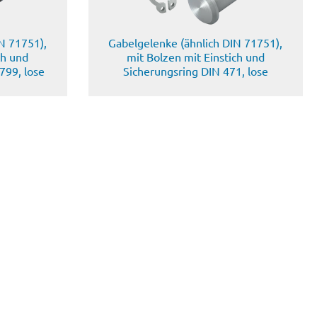
N 71751),
Gabelgelenke (ähnlich DIN 71751),
ch und
mit Bolzen mit Einstich und
799, lose
Sicherungsring DIN 471, lose