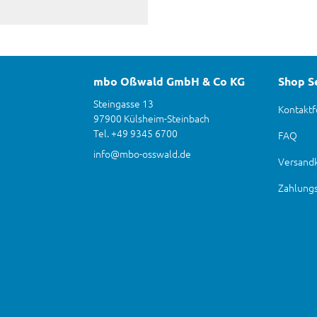
mbo Oßwald GmbH & Co KG
Shop S
Steingasse 13
Kontaktf
97900 Külsheim-Steinbach
Tel. +49 9345 6700
FAQ
info@mbo-osswald.de
Versand
Zahlung