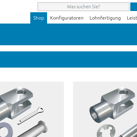
Shop
Konfiguratoren
Lohnfertigung
Leis