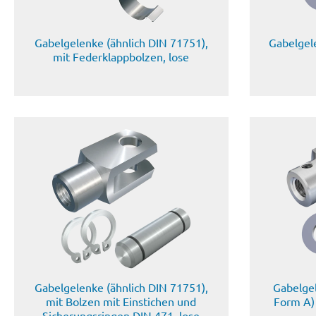
Gabelgelenke (ähnlich DIN 71751),
Gabelgel
mit Federklappbolzen, lose
Gabelgelenke (ähnlich DIN 71751),
Gabelgel
mit Bolzen mit Einstichen und
Form A)
Sicherungsringen DIN 471, lose