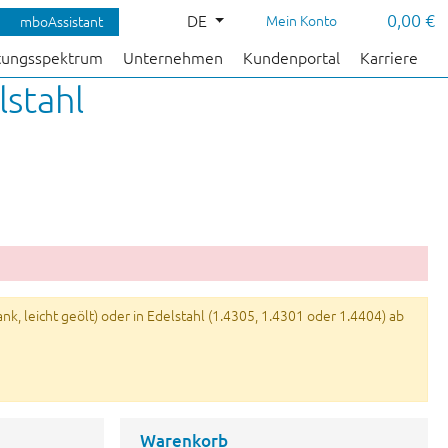
0,00 €
DE
Mein Konto
mboAssistant
tungsspektrum
Unternehmen
Kundenportal
Karriere
stahl
k, leicht geölt) oder in Edelstahl (1.4305, 1.4301 oder 1.4404) ab
Warenkorb