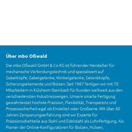
Über mbo Oßwald
Die mbo Oßwald GmbH & Co KG ist führender Hersteller für
mechanische Verbindungstechnik und spezialisiert auf
Gabelköpfe, Gabelgelenke, Winkelgelenke, Gelenkköpfe,
Sicherungselemente und Bolzen. Seit 1967 fertigen wir mit 70
Mitarbeitern in Külsheim-Steinbach für Kunden weltweit aus den
verschiedensten Industriezweigen. Unsere smarte Fertigung
gewährleistet höchste Präzision, Flexibilität, Transparenz und
Prozesssicherheit egal ob Einzelteil oder Großserie. Mit über 60
Jahren Zerspanungserfahrung sind wir Experte für
Präzisionsdrehteile aus Stahl und Edelstahl als Lohnfertigung. Als
Pionier der Online-Konfiguratoren für Bolzen, Hülsen,