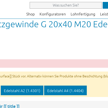
Shop
Konfiguratoren
Lohnfertigung
Leis
tzgewinde G 20x40 M20 Edel
rface]] Stück vor. Alternativ können Sie Produkte ohne Beschichtung (blan
Edelstahl A2 (1.4301)
Edelstahl A4 (1.4404)
ür
[[ title ]]