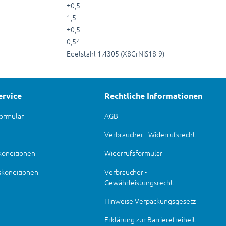
±0,5
1,5
±0,5
0,54
Edelstahl 1.4305 (X8CrNiS18-9)
ervice
Rechtliche Informationen
ormular
AGB
Verbraucher - Widerrufsrecht
konditionen
Widerrufsformular
skonditionen
Verbraucher -
Gewährleistungsrecht
Hinweise Verpackungsgesetz
Erklärung zur Barrierefreiheit