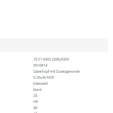
10 21 4305 2040/4305
0010814
Gabelkopf mit Zusatzgewinde
G 20x40 M20
Edelstahl
blank
20
H9
40