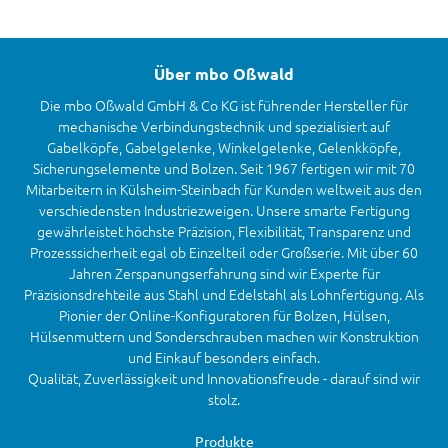
Über mbo Oßwald
Die mbo Oßwald GmbH & Co KG ist führender Hersteller für
mechanische Verbindungstechnik und spezialisiert auf
Gabelköpfe, Gabelgelenke, Winkelgelenke, Gelenkköpfe,
Sicherungselemente und Bolzen. Seit 1967 fertigen wir mit 70
Mitarbeitern in Külsheim-Steinbach für Kunden weltweit aus den
verschiedensten Industriezweigen. Unsere smarte Fertigung
gewährleistet höchste Präzision, Flexibilität, Transparenz und
Prozesssicherheit egal ob Einzelteil oder Großserie. Mit über 60
Jahren Zerspanungserfahrung sind wir Experte für
Präzisionsdrehteile aus Stahl und Edelstahl als Lohnfertigung. Als
Pionier der Online-Konfiguratoren für Bolzen, Hülsen,
Hülsenmuttern und Sonderschrauben machen wir Konstruktion
und Einkauf besonders einfach.
Qualität, Zuverlässigkeit und Innovationsfreude - darauf sind wir
stolz.
Produkte