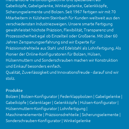
Gabelköpfe, Gabelgelenke, Winkelgelenke, Gelenkköpfe,
Sicherungselemente und Bolzen. Seit 1967 fertigen wir mit 70
Mitarbeitern in Külsheim-Steinbach für Kunden weltweit aus den
verschiedensten Industriezweigen. Unsere smarte Fertigung
gewährleistet höchste Präzision, Flexibilität, Transparenz und
Prozesssicherheit egal ob Einzelteil oder Großserie. Mit über 60
Jahren Zerspanungserfahrung sind wir Experte für
Präzisionsdrehteile aus Stahl und Edelstahl als Lohnfertigung. Als
Pionier der Online-Konfiguratoren für Bolzen, Hülsen,
Hülsenmuttern und Sonderschrauben machen wir Konstruktion
und Einkauf besonders einfach.
Qualität, Zuverlässigkeit und Innovationsfreude - darauf sind wir
stolz.
Produkte
Bolzen | Bolzen-Konfigurator | Federklappbolzen | Gabelgelenke |
Gabelköpfe | Gelenklager | Gelenkköpfe | Hülsen-Konfigurator |
Hülsenmuttern-Konfigurator | Lohnfertigung |
Maschinenelemente | Präzisionsdrehteile | Sicherungselemente |
Sonderschrauben-Konfigurator | Winkelgelenke