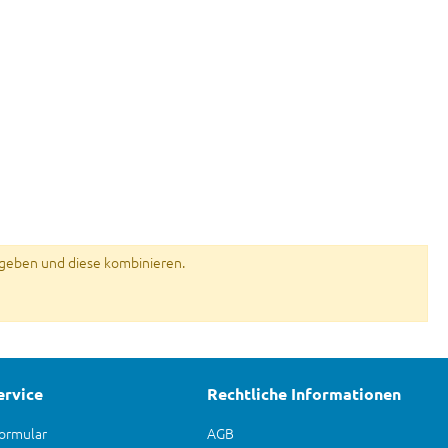
geben und diese kombinieren.
ervice
Rechtliche Informationen
ormular
AGB