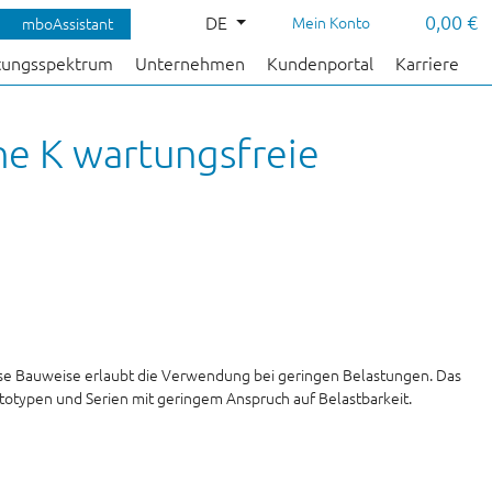
0,00 €
DE
Mein Konto
mboAssistant
tungsspektrum
Unternehmen
Kundenportal
Karriere
he K wartungsfreie
iese Bauweise erlaubt die Verwendung bei geringen Belastungen. Das
totypen und Serien mit geringem Anspruch auf Belastbarkeit.