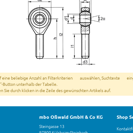
eine beliebige Anzahl an Filterkriterien
auswählen, Suchtexte
ein
“-Button unterhalb der Tabelle.
fen Sie durch klicken in die Zeile des gewünschten Artikels auf.
mbo Oßwald GmbH & Co KG
Shop S
Steingasse 13
Kontaktf
97900 Külsheim-Steinbach