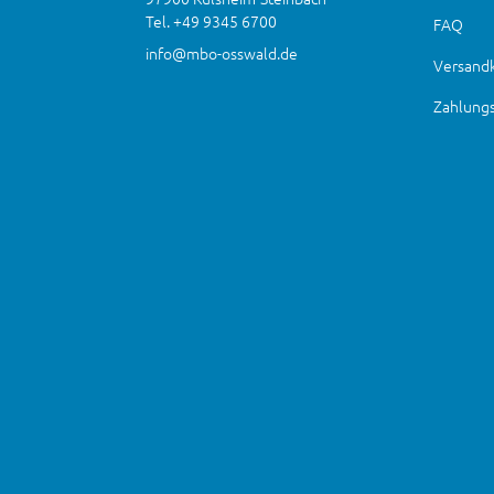
Tel. +49 9345 6700
FAQ
info@mbo-osswald.de
Versand
Zahlung