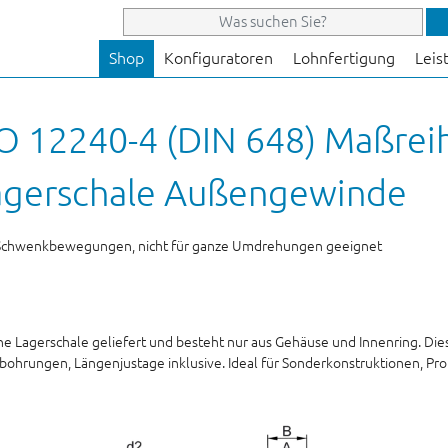
Shop
Konfiguratoren
Lohnfertigung
Leis
O 12240-4 (DIN 648) Maßrei
agerschale Außengewinde
nge Schwenkbewegungen, nicht für ganze Umdrehungen geeignet
ne Lagerschale geliefert und besteht nur aus Gehäuse und Innenring. D
ohrungen, Längenjustage inklusive. Ideal für Sonderkonstruktionen, Pro