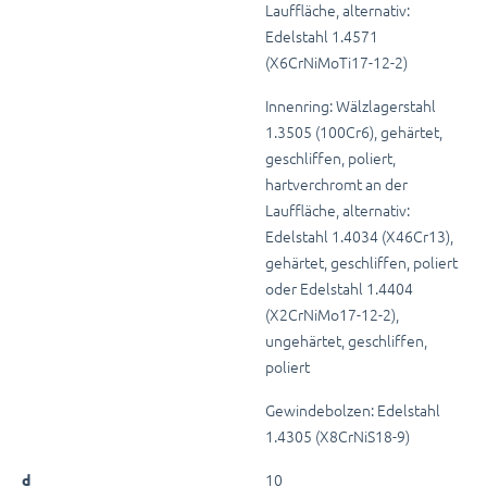
Lauffläche, alternativ:
Edelstahl 1.4571
(X6CrNiMoTi17-12-2)
Innenring: Wälzlagerstahl
1.3505 (100Cr6), gehärtet,
geschliffen, poliert,
hartverchromt an der
Lauffläche, alternativ:
Edelstahl 1.4034 (X46Cr13),
gehärtet, geschliffen, poliert
oder Edelstahl 1.4404
(X2CrNiMo17-12-2),
ungehärtet, geschliffen,
poliert
Gewindebolzen: Edelstahl
1.4305 (X8CrNiS18-9)
10
d