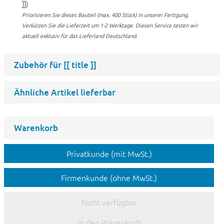
]])
Priorisieren Sie dieses Bauteil (max. 400 Stück) in unserer Fertigung.
Verkürzen Sie die Lieferzeit um 1-2 Werktage. Diesen Service testen wir
aktuell exklusiv für das Lieferland Deutschland.
Zubehör für
[[ title ]]
Ähnliche Artikel lieferbar
Warenkorb
Privatkunde (mit MwSt.)
Firmenkunde (ohne MwSt.)
Nicht verfügbar
In den Warenkorb