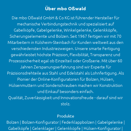
Über mbo Oßwald
Die mbo Oßwald GmbH & Co KG ist führender Hersteller für
mechanische Verbindungstechnik und spezialisiert auf
Gabelköpfe, Gabelgelenke, Winkelgelenke, Gelenkköpfe,
Sicherungselemente und Bolzen. Seit 1967 fertigen wir mit 70
Mitarbeitern in Külsheim-Steinbach für Kunden weltweit aus den
verschiedensten Industriezweigen. Unsere smarte Fertigung
gewährleistet höchste Präzision, Flexibilität, Transparenz und
Prozesssicherheit egal ob Einzelteil oder Großserie. Mit über 60
Jahren Zerspanungserfahrung sind wir Experte für
Präzisionsdrehteile aus Stahl und Edelstahl als Lohnfertigung. Als
Pionier der Online-Konfiguratoren für Bolzen, Hülsen,
Hülsenmuttern und Sonderschrauben machen wir Konstruktion
und Einkauf besonders einfach.
Qualität, Zuverlässigkeit und Innovationsfreude - darauf sind wir
stolz.
Produkte
Bolzen | Bolzen-Konfigurator | Federklappbolzen | Gabelgelenke |
Gabelköpfe | Gelenklager | Gelenkköpfe | Hülsen-Konfigurator |