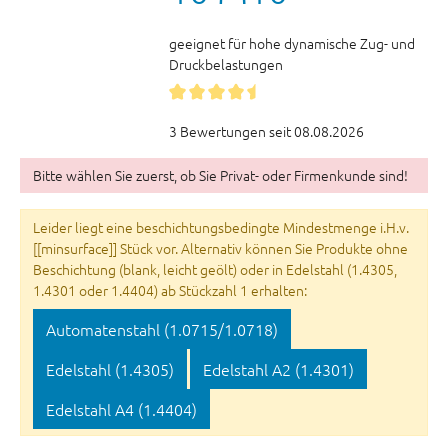
geeignet für hohe dynamische Zug- und
Druckbelastungen
3 Bewertungen seit 08.08.2026
Bitte wählen Sie zuerst, ob Sie Privat- oder Firmenkunde sind!
Leider liegt eine beschichtungsbedingte Mindestmenge i.H.v.
[[minsurface]] Stück vor. Alternativ können Sie Produkte ohne
Beschichtung (blank, leicht geölt) oder in Edelstahl (1.4305,
1.4301 oder 1.4404) ab Stückzahl 1 erhalten:
Automatenstahl (1.0715/1.0718)
Edelstahl (1.4305)
Edelstahl A2 (1.4301)
Edelstahl A4 (1.4404)