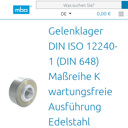
Zum Hauptinhalt springen
0,00 €
DE
Gelenklager
DIN ISO 12240-
1 (DIN 648)
Maßreihe K
wartungsfreie
Ausführung
Edelstahl