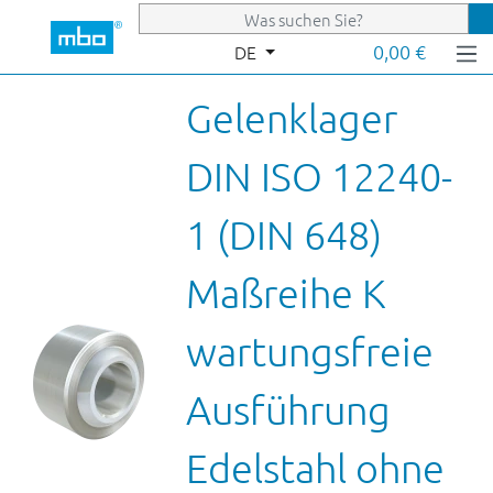
Zum Hauptinhalt springen
0,00 €
DE
Gelenklager
DIN ISO 12240-
1 (DIN 648)
Maßreihe K
wartungsfreie
Ausführung
Edelstahl ohne