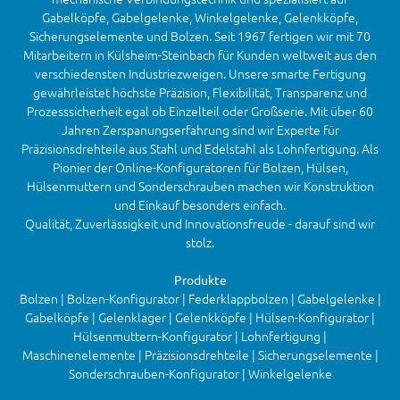
Gabelköpfe, Gabelgelenke, Winkelgelenke, Gelenkköpfe,
Sicherungselemente und Bolzen. Seit 1967 fertigen wir mit 70
Mitarbeitern in Külsheim-Steinbach für Kunden weltweit aus den
verschiedensten Industriezweigen. Unsere smarte Fertigung
gewährleistet höchste Präzision, Flexibilität, Transparenz und
Prozesssicherheit egal ob Einzelteil oder Großserie. Mit über 60
Jahren Zerspanungserfahrung sind wir Experte für
Präzisionsdrehteile aus Stahl und Edelstahl als Lohnfertigung. Als
Pionier der Online-Konfiguratoren für Bolzen, Hülsen,
Hülsenmuttern und Sonderschrauben machen wir Konstruktion
und Einkauf besonders einfach.
Qualität, Zuverlässigkeit und Innovationsfreude - darauf sind wir
stolz.
Produkte
Bolzen | Bolzen-Konfigurator | Federklappbolzen | Gabelgelenke |
Gabelköpfe | Gelenklager | Gelenkköpfe | Hülsen-Konfigurator |
Hülsenmuttern-Konfigurator | Lohnfertigung |
Maschinenelemente | Präzisionsdrehteile | Sicherungselemente |
Sonderschrauben-Konfigurator | Winkelgelenke