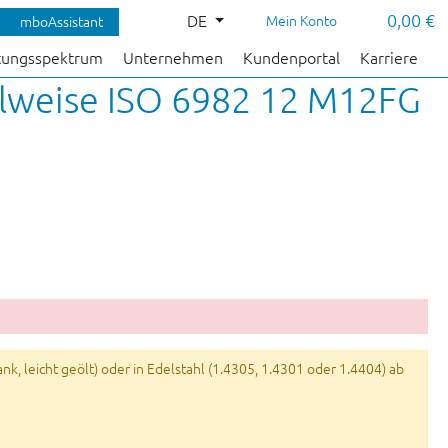
0,00 €
DE
Mein Konto
mboAssistant
tungsspektrum
Unternehmen
Kundenportal
Karriere
eilweise ISO 6982 12 M12FG
k, leicht geölt) oder in Edelstahl (1.4305, 1.4301 oder 1.4404) ab