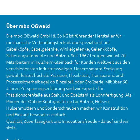
Über mbo Oßwald
Die mbo Oßwald GmbH & Co KG ist führender Hersteller für
mechanische Verbindungstechnik und spezialisiert auf
Gabelköpfe, Gabelgelenke, Winkelgelenke, Gelenkköpfe,
Sicherungselemente und Bolzen. Seit 1967 fertigen wir mit 70
Mitarbeitern in Külsheim-Steinbach für Kunden weltweit aus den
verschiedensten Industriezweigen. Unsere smarte Fertigung
gewährleistet höchste Präzision, Flexibilität, Transparenz und
Prozesssicherheit egal ob Einzelteil oder Großserie. Mit über 60
Jahren Zerspanungserfahrung sind wir Experte für
Präzisionsdrehteile aus Stahl und Edelstahl als Lohnfertigung. Als
Pionier der Online-Konfiguratoren für Bolzen, Hülsen,
Hülsenmuttern und Sonderschrauben machen wir Konstruktion
und Einkauf besonders einfach.
Qualität, Zuverlässigkeit und Innovationsfreude - darauf sind wir
stolz.