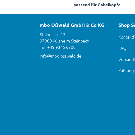
passend für Gabelköpfe
mbo Oßwald GmbH & Co KG
Shop S
Steingasse 13
Kontaktf
97900 Külsheim-Steinbach
Tel. +49 9345 6700
FAQ
info@mbo-osswald.de
Versand
Zahlung