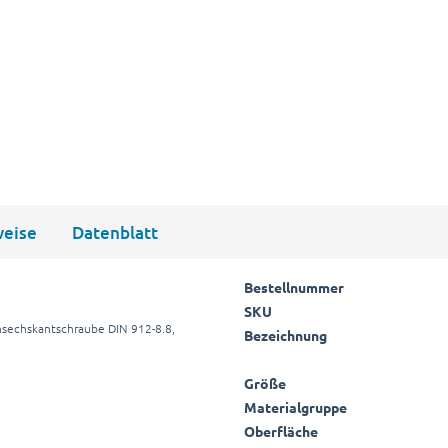
eise
Datenblatt
Bestellnummer
SKU
nsechskantschraube DIN 912-8.8,
Bezeichnung
Größe
Materialgruppe
Oberfläche