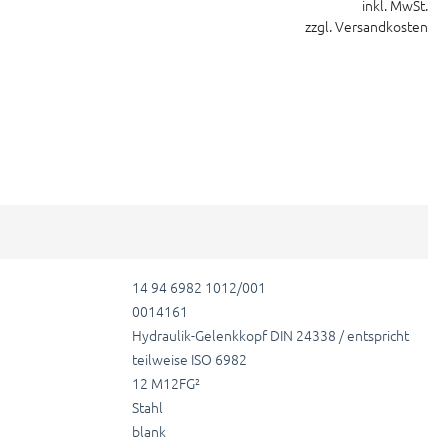
inkl. MwSt.
zzgl. Versandkosten
14 94 6982 1012/001
0014161
Hydraulik-Gelenkkopf DIN 24338 / entspricht
teilweise ISO 6982
12 M12FG²
Stahl
blank