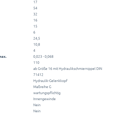
17
54
32
16
15
6
24,5
10,8
4
0,023 - 0,068
max.
110
ab Größe 16 mit Hydraulikschmiernippel DIN
71412
Hydraulik-Gelenkkopf
Maßreihe G
wartungspflichtig
Innengewinde
Nein
Nein