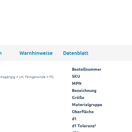
n
Warnhinweise
Datenblatt
Bestellnummer
SKU
nksgängig = LH, Feingewinde = FG
MPN
Bezeichnung
Größe
Materialgruppe
Oberfläche
d1
d1 Toleranz²