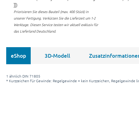
]])
Priorisieren Sie dieses Bauteil (max. 400 Stück) in
unserer Fertigung.
Verkürzen Sie die Lieferzeit um 1-2
Werktage. Diesen Service testen wir aktuell exklusiv für
das Lieferland Deutschland.
eShop
3D-Modell
Zusatzinformatione
1 ähnlich DIN 71805
* Kurzzeichen für Gewinde: Regelgewinde = kein Kurzzeichen, Regelgewinde li