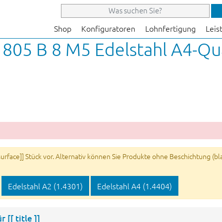
Shop
Konfiguratoren
Lohnfertigung
Leis
805 B 8 M5 Edelstahl A4-Qua
rface]] Stück vor. Alternativ können Sie Produkte ohne Beschichtung (blan
Edelstahl A2 (1.4301)
Edelstahl A4 (1.4404)
ür
[[ title ]]