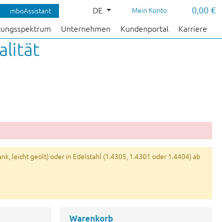
0,00 €
DE
Mein Konto
mboAssistant
tungsspektrum
Unternehmen
Kundenportal
Karriere
lität
k, leicht geölt) oder in Edelstahl (1.4305, 1.4301 oder 1.4404) ab
Warenkorb