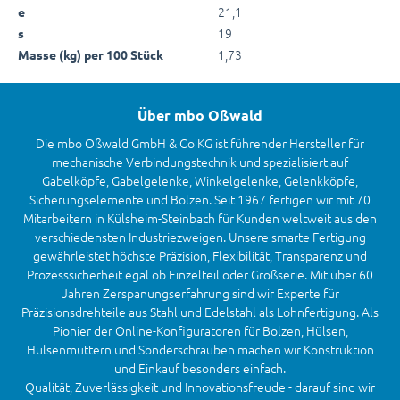
21,1
e
19
s
1,73
Masse (kg) per 100 Stück
Über mbo Oßwald
Die mbo Oßwald GmbH & Co KG ist führender Hersteller für
mechanische Verbindungstechnik und spezialisiert auf
Gabelköpfe, Gabelgelenke, Winkelgelenke, Gelenkköpfe,
Sicherungselemente und Bolzen. Seit 1967 fertigen wir mit 70
Mitarbeitern in Külsheim-Steinbach für Kunden weltweit aus den
verschiedensten Industriezweigen. Unsere smarte Fertigung
gewährleistet höchste Präzision, Flexibilität, Transparenz und
Prozesssicherheit egal ob Einzelteil oder Großserie. Mit über 60
Jahren Zerspanungserfahrung sind wir Experte für
Präzisionsdrehteile aus Stahl und Edelstahl als Lohnfertigung. Als
Pionier der Online-Konfiguratoren für Bolzen, Hülsen,
Hülsenmuttern und Sonderschrauben machen wir Konstruktion
und Einkauf besonders einfach.
Qualität, Zuverlässigkeit und Innovationsfreude - darauf sind wir