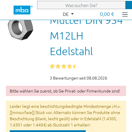
Zum Hauptinhalt springen
0,00 €
DE
Mutter DIN 934
M12LH
Edelstahl
3 Bewertungen seit 08.08.2026
Bitte wählen Sie zuerst, ob Sie Privat- oder Firmenkunde sind!
Leider liegt eine beschichtungsbedingte Mindestmenge i.H.v.
[[minsurface]] Stück vor. Alternativ können Sie Produkte ohne
Beschichtung (blank, leicht geölt) oder in Edelstahl (1.4305,
1.4301 oder 1.4404) ab Stückzahl 1 erhalten: