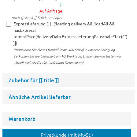
]]
Auf Anfrage
noch [[ stock ]] Stück am Lager
Expresslieferung (+[[ (!loading.delivery && !loadAll &&
hasExpress?
formatPrice(deliveryData.ExpresslieferungPauschale*tax):"")
]])
Priorisieren Sie dieses Bauteil (max. 400 Stück) in unserer Fertigung.
Verkürzen Sie die Lieferzeit um 1-2 Werktage. Diesen Service testen wir
aktuell exklusiv für das Lieferland Deutschland.
Zubehör für
[[ title ]]
Ähnliche Artikel lieferbar
Warenkorb
Privatkunde (mit MwSt.)