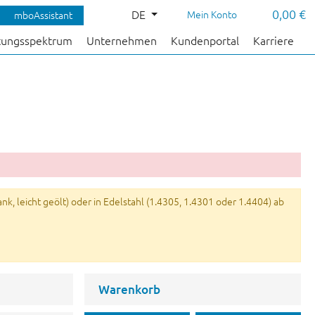
0,00 €
DE
Mein Konto
mboAssistant
tungsspektrum
Unternehmen
Kundenportal
Karriere
k, leicht geölt) oder in Edelstahl (1.4305, 1.4301 oder 1.4404) ab
Warenkorb