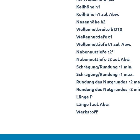
Keilhöhe h1
Keilhöhe h1 zul. Abw.
Nasenhöhe h2
Wellennutbreite b D10
Wellennuttiefe t1
Wellennuttiefe t1 zul. Abw.
Nabennuttiefe t2²
Nabennuttiefe t2 zul. Abw.
Schrägung/Rundung r1 min.
Schrägung/Rundung r1 max.
Rundung des Nutgrundes r2 ma
Rundung des Nutgrundes r2 min
Länge l³
Länge l zul. Abw.
Werkstoff