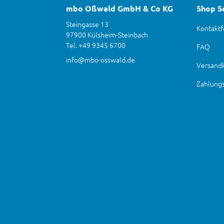
mbo Oßwald GmbH & Co KG
Shop S
Steingasse 13
Kontaktf
97900 Külsheim-Steinbach
Tel. +49 9345 6700
FAQ
info@mbo-osswald.de
Versand
Zahlung