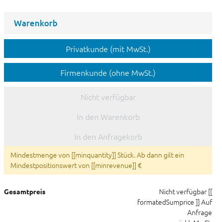
Warenkorb
Privatkunde (mit MwSt.)
Firmenkunde (ohne MwSt.)
Nicht verfügbar
In den Warenkorb
In den Anfragekorb
Mindestmenge von [[minquantity]] Stück. Ab dann gilt ein
Mindestpositionswert von [[minrevenue]] €
Nicht verfügbar
[[
Gesamtpreis
formatedSumprice ]]
Auf
Anfrage