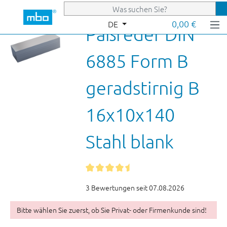
Zum Hauptinhalt springen
0,00 €
DE
Paßfeder DIN
6885 Form B
geradstirnig B
16x10x140
Stahl blank
3 Bewertungen seit 07.08.2026
Bitte wählen Sie zuerst, ob Sie Privat- oder Firmenkunde sind!