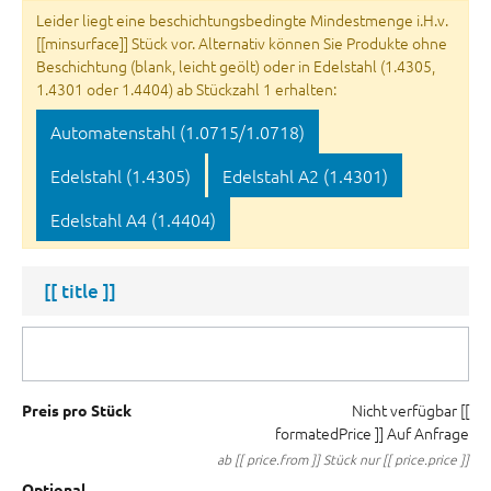
Leider liegt eine beschichtungsbedingte Mindestmenge i.H.v.
[[minsurface]] Stück vor. Alternativ können Sie Produkte ohne
Beschichtung (blank, leicht geölt) oder in Edelstahl (1.4305,
1.4301 oder 1.4404) ab Stückzahl 1 erhalten:
Automatenstahl (1.0715/1.0718)
Edelstahl (1.4305)
Edelstahl A2 (1.4301)
Edelstahl A4 (1.4404)
[[ title ]]
Nicht verfügbar
[[
Preis pro Stück
formatedPrice ]]
Auf Anfrage
ab [[ price.from ]] Stück nur [[ price.price ]]
Optional