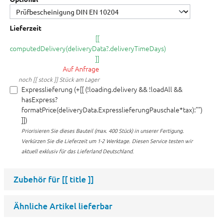
Lieferzeit
[[
computedDelivery(deliveryData?.deliveryTimeDays)
]]
Auf Anfrage
noch [[ stock ]] Stück am Lager
Expresslieferung (+[[ (!loading.delivery && !loadAll &&
hasExpress?
formatPrice(deliveryData.ExpresslieferungPauschale*tax):"")
]])
Priorisieren Sie dieses Bauteil (max. 400 Stück) in unserer Fertigung.
Verkürzen Sie die Lieferzeit um 1-2 Werktage. Diesen Service testen wir
aktuell exklusiv für das Lieferland Deutschland.
Zubehör für
[[ title ]]
Ähnliche Artikel lieferbar