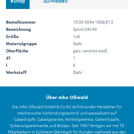
eShop
3D-Modell
10 00 0094 1006/013
Bestellnummer
Splint DIN 94
Bezeichnung
1x6
Größe
Stahl
Materialgruppe
galv. verzinkt weiß
Oberfläche
1
d1
6
l
Stahl
Werkstoff
Über mbo Oßwald
Die mbo Oßwald GmbH & Co KG ist führender Hersteller für
mechanische Verbindungstechnik und spezialisiert auf
Gabelköpfe, Gabelgelenke, Winkelgelenke, Gelenkköpfe,
Sicherungselemente und Bolzen. Seit 1967 fertigen wir mit 70
Mitarbeitern in Külsheim-Steinbach für Kunden weltweit aus den