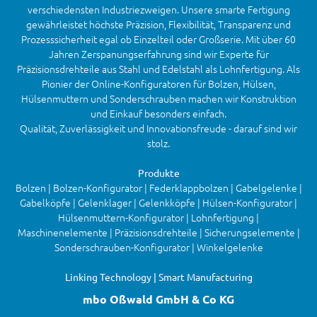
verschiedensten Industriezweigen. Unsere smarte Fertigung
gewährleistet höchste Präzision, Flexibilität, Transparenz und
Prozesssicherheit egal ob Einzelteil oder Großserie. Mit über 60
Jahren Zerspanungserfahrung sind wir Experte für
Präzisionsdrehteile aus Stahl und Edelstahl als Lohnfertigung. Als
Pionier der Online-Konfiguratoren für Bolzen, Hülsen,
Hülsenmuttern und Sonderschrauben machen wir Konstruktion
und Einkauf besonders einfach.
Qualität, Zuverlässigkeit und Innovationsfreude - darauf sind wir
stolz.
Produkte
Bolzen | Bolzen-Konfigurator | Federklappbolzen | Gabelgelenke |
Gabelköpfe | Gelenklager | Gelenkköpfe | Hülsen-Konfigurator |
Hülsenmuttern-Konfigurator | Lohnfertigung |
Maschinenelemente | Präzisionsdrehteile | Sicherungselemente |
Sonderschrauben-Konfigurator | Winkelgelenke
Linking Technology | Smart Manufacturing
mbo Oßwald GmbH & Co KG