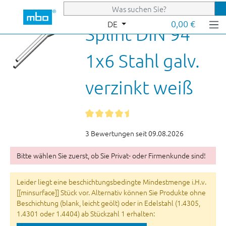
Zum Hauptinhalt springen
0,00 €
DE
Splint DIN 94
1x6 Stahl galv.
verzinkt weiß
3 Bewertungen seit 09.08.2026
Bitte wählen Sie zuerst, ob Sie Privat- oder Firmenkunde sind!
Leider liegt eine beschichtungsbedingte Mindestmenge i.H.v.
[[minsurface]] Stück vor. Alternativ können Sie Produkte ohne
Beschichtung (blank, leicht geölt) oder in Edelstahl (1.4305,
1.4301 oder 1.4404) ab Stückzahl 1 erhalten: