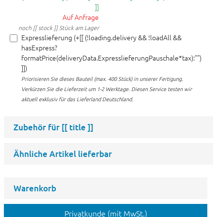
]]
Auf Anfrage
noch [[ stock ]] Stück am Lager
Expresslieferung (+[[ (!loading.delivery && !loadAll &&
hasExpress?
formatPrice(deliveryData.ExpresslieferungPauschale*tax):"")
]])
Priorisieren Sie dieses Bauteil (max. 400 Stück) in unserer Fertigung.
Verkürzen Sie die Lieferzeit um 1-2 Werktage. Diesen Service testen wir
aktuell exklusiv für das Lieferland Deutschland.
Zubehör für
[[ title ]]
Ähnliche Artikel lieferbar
Warenkorb
Privatkunde (mit MwSt.)