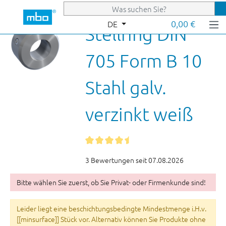
Zum Hauptinhalt springen
0,00 €
DE
Stellring DIN
705 Form B 10
Stahl galv.
verzinkt weiß
3 Bewertungen seit 07.08.2026
Bitte wählen Sie zuerst, ob Sie Privat- oder Firmenkunde sind!
Leider liegt eine beschichtungsbedingte Mindestmenge i.H.v.
[[minsurface]] Stück vor. Alternativ können Sie Produkte ohne