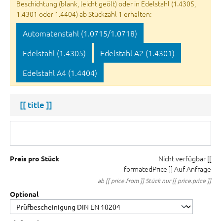
Beschichtung (blank, leicht geölt) oder in Edelstahl (1.4305,
1.4301 oder 1.4404) ab Stückzahl 1 erhalten:
Automatenstahl (1.0715/1.0718)
Edelstahl (1.4305)
Edelstahl A2 (1.4301)
Edelstahl A4 (1.4404)
[[ title ]]
Nicht verfügbar
[[
Preis pro Stück
formatedPrice ]]
Auf Anfrage
ab [[ price.from ]] Stück nur [[ price.price ]]
Optional