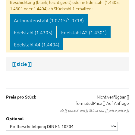
Beschichtung (blank, leicht geölt) oder in Edelstahl (1.4305,
1.4301 oder 1.4404) ab Stückzahl 1 erhalten:
Automatenstahl (1.0715/1.0718)
Edelstahl (1.4305)
Edelstahl A2 (1.4301)
Edelstahl A4 (1.4404)
[[ title ]]
Nicht verfügbar
[[
Preis pro Stück
formatedPrice ]]
Auf Anfrage
ab [[ price.from ]] Stück nur [[ price.price ]]
Optional