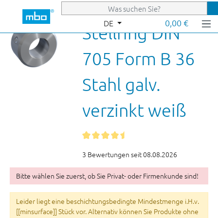
Zum Hauptinhalt springen
0,00 €
DE
Stellring DIN
705 Form B 36
Stahl galv.
verzinkt weiß
3 Bewertungen seit 08.08.2026
Bitte wählen Sie zuerst, ob Sie Privat- oder Firmenkunde sind!
Leider liegt eine beschichtungsbedingte Mindestmenge i.H.v.
[[minsurface]] Stück vor. Alternativ können Sie Produkte ohne