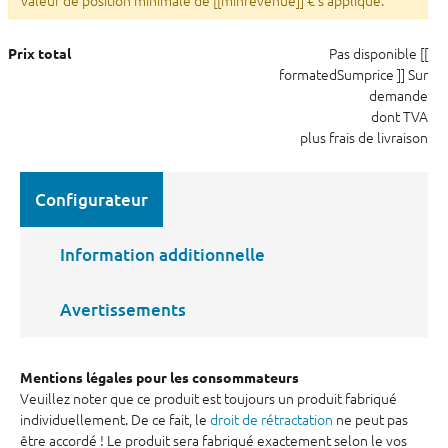
valeur de position minimale de [[minrevenue]] € s'applique.
Pas disponible
[[
Prix total
formatedSumprice ]]
Sur
demande
dont TVA
plus frais de livraison
Configurateur
Information additionnelle
Avertissements
Mentions légales pour les consommateurs
Veuillez noter que ce produit est toujours un produit fabriqué
individuellement. De ce fait, le
droit de rétractation
ne peut pas
être accordé ! Le produit sera fabriqué exactement selon le vos