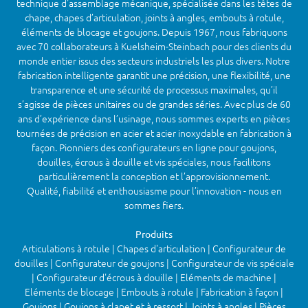
technique d'assemblage mécanique, spécialisée dans les têtes de
chape, chapes d’articulation, joints à angles, embouts à rotule,
éléments de blocage et goujons. Depuis 1967, nous fabriquons
avec 70 collaborateurs à Kuelsheim-Steinbach pour des clients du
monde entier issus des secteurs industriels les plus divers. Notre
fabrication intelligente garantit une précision, une flexibilité, une
transparence et une sécurité de processus maximales, qu’il
s’agisse de pièces unitaires ou de grandes séries. Avec plus de 60
ans d’expérience dans l’usinage, nous sommes experts en pièces
tournées de précision en acier et acier inoxydable en fabrication à
façon. Pionniers des configurateurs en ligne pour goujons,
douilles, écrous à douille et vis spéciales, nous facilitons
particulièrement la conception et l’approvisionnement.
Qualité, fiabilité et enthousiasme pour l’innovation - nous en
sommes fiers.
Produits
Articulations à rotule | Chapes d'articulation | Configurateur de
douilles | Configurateur de goujons | Configurateur de vis spéciale
| Configurateur d'écrous à douille | Eléments de machine |
Eléments de blocage | Embouts à rotule | Fabrication à façon |
Goujons | Goujons à clapet et à ressort | Joints à angles | Pièces