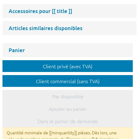
Accessoires pour
[[ title ]]
Articles similaires disponibles
Panier
Client privé (avec TVA)
Client commercial (sans TVA)
Pas disponible
Ajouter au panier
Dans le panier de demande
Quantité minimale de [[minquantity]] pièces. Dès lors, une