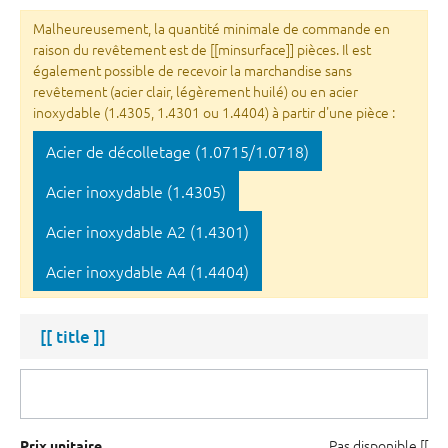
Malheureusement, la quantité minimale de commande en
raison du revêtement est de [[minsurface]] pièces. Il est
également possible de recevoir la marchandise sans
revêtement (acier clair, légèrement huilé) ou en acier
inoxydable (1.4305, 1.4301 ou 1.4404) à partir d'une pièce :
Acier de décolletage (1.0715/1.0718)
Acier inoxydable (1.4305)
Acier inoxydable A2 (1.4301)
Acier inoxydable A4 (1.4404)
[[ title ]]
Pas disponible
[[
Prix unitaire