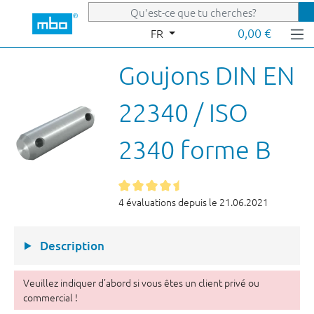
Passer au contenu principal
0,00 €
FR
Goujons DIN EN
22340 / ISO
2340 forme B
4 évaluations depuis le 21.06.2021
Description
Veuillez indiquer d’abord si vous êtes un client privé ou
commercial !