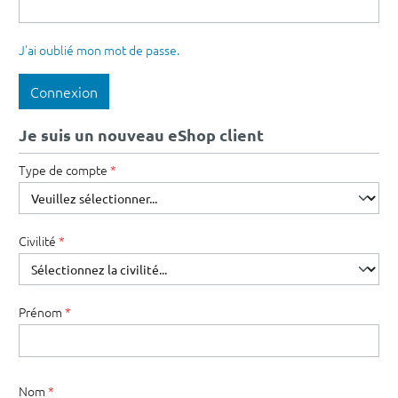
J'ai oublié mon mot de passe.
Connexion
Je suis un nouveau eShop client
Type de compte
*
Informations personnelles
Civilité
*
Prénom
*
Nom
*