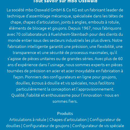
Tout savoir sur mbo Osswald
La société mbo Osswald GmbH & Co KG est un fabricant leader de
technique d'assemblage mécanique, spécialisée dans les têtes de
chape, chapes d’articulation, joints à angles, embouts à rotule,
éléments de blocage et goujons. Depuis 1967, nous fabriquons
avec 70 collaborateurs à Kuelsheim-Steinbach pour des clients du
monde entier issus des secteurs industriels les plus divers. Notre
fabrication intelligente garantit une précision, une flexibilité, une
transparence et une sécurité de processus maximales, qu’il
s’agisse de pièces unitaires ou de grandes séries. Avec plus de 60
ans d’expérience dans l’usinage, nous sommes experts en pièces
tournées de précision en acier et acier inoxydable en fabrication à
façon. Pionniers des configurateurs en ligne pour goujons,
douilles, écrous à douille et vis spéciales, nous facilitons
particulièrement la conception et l’approvisionnement.
Qualité, fiabilité et enthousiasme pour l’innovation - nous en
sommes fiers.
Produits
Articulations à rotule | Chapes d'articulation | Configurateur de
douilles | Configurateur de goujons | Configurateur de vis spéciale