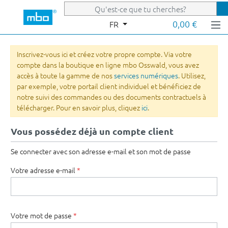
Passer au contenu principal
0,00 €
FR
Inscrivez-vous ici et créez votre propre compte. Via votre
compte dans la boutique en ligne mbo Osswald, vous avez
accès à toute la gamme de nos
services numériques
. Utilisez,
par exemple, votre portail client individuel et bénéficiez de
notre suivi des commandes ou des documents contractuels à
télécharger. Pour en savoir plus, cliquez
ici
.
Vous possédez déjà un compte client
Se connecter avec son adresse e-mail et son mot de passe
Votre adresse e-mail
*
Votre mot de passe
*