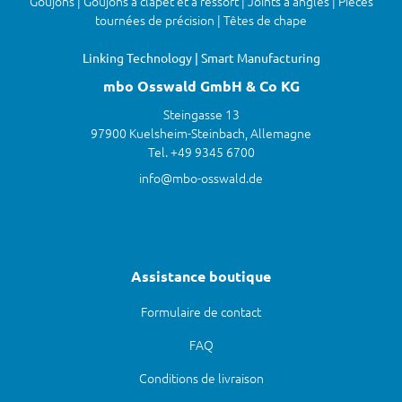
Goujons | Goujons à clapet et à ressort | Joints à angles | Pièces
tournées de précision | Têtes de chape
Linking Technology | Smart Manufacturing
mbo Osswald GmbH & Co KG
Steingasse 13
97900 Kuelsheim-Steinbach, Allemagne
Tel. +49 9345 6700
info@mbo-osswald.de
Assistance boutique
Formulaire de contact
FAQ
Conditions de livraison