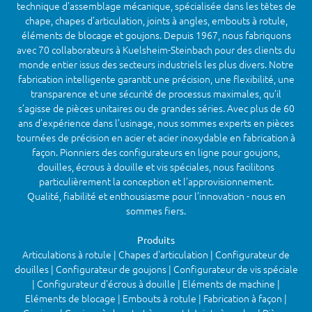
technique d'assemblage mécanique, spécialisée dans les têtes de
chape, chapes d’articulation, joints à angles, embouts à rotule,
éléments de blocage et goujons. Depuis 1967, nous fabriquons
avec 70 collaborateurs à Kuelsheim-Steinbach pour des clients du
monde entier issus des secteurs industriels les plus divers. Notre
fabrication intelligente garantit une précision, une flexibilité, une
transparence et une sécurité de processus maximales, qu’il
s’agisse de pièces unitaires ou de grandes séries. Avec plus de 60
ans d’expérience dans l’usinage, nous sommes experts en pièces
tournées de précision en acier et acier inoxydable en fabrication à
façon. Pionniers des configurateurs en ligne pour goujons,
douilles, écrous à douille et vis spéciales, nous facilitons
particulièrement la conception et l’approvisionnement.
Qualité, fiabilité et enthousiasme pour l’innovation - nous en
sommes fiers.
Produits
Articulations à rotule | Chapes d'articulation | Configurateur de
douilles | Configurateur de goujons | Configurateur de vis spéciale
| Configurateur d'écrous à douille | Eléments de machine |
Eléments de blocage | Embouts à rotule | Fabrication à façon |