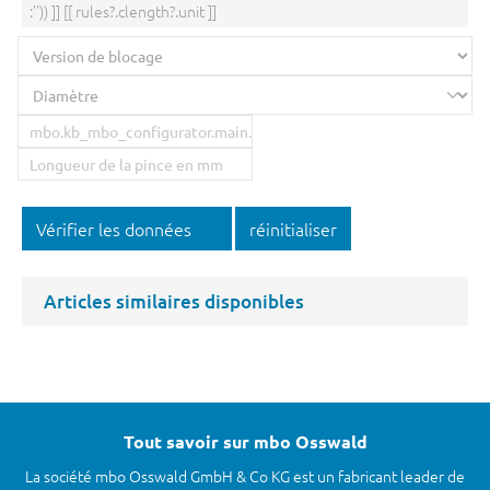
:'')) ]] [[ rules?.clength?.unit ]]
Vérifier les données
réinitialiser
Articles similaires disponibles
Tout savoir sur mbo Osswald
La société mbo Osswald GmbH & Co KG est un fabricant leader de