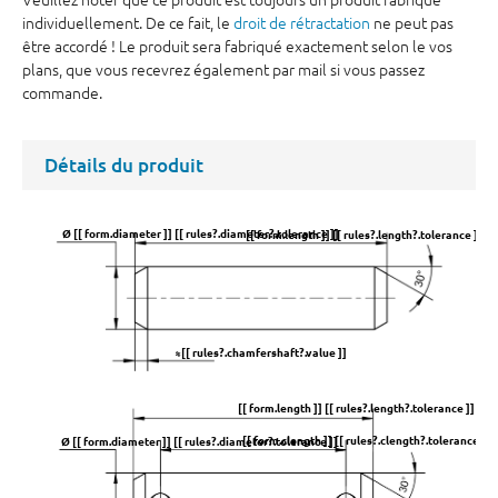
individuellement. De ce fait, le
droit de rétractation
ne peut pas
être accordé ! Le produit sera fabriqué exactement selon le vos
plans, que vous recevrez également par mail si vous passez
commande.
Détails du produit
Ø [[ form.diameter ]] [[ rules?.diameter?.tolerance ]]
[[ form.length ]] [[ rules?.length?.tolerance ]]
≈[[ rules?.chamfershaft?.value ]]
[[ form.length ]] [[ rules?.length?.tolerance ]]
[[ form.clength ]] [[ rules?.clength?.tolerance ]]
Ø [[ form.diameter ]] [[ rules?.diameter?.tolerance ]]