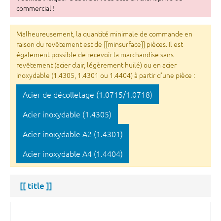
commercial !
Malheureusement, la quantité minimale de commande en
raison du revêtement est de [[minsurface]] pièces. Il est
également possible de recevoir la marchandise sans
revêtement (acier clair, légèrement huilé) ou en acier
inoxydable (1.4305, 1.4301 ou 1.4404) à partir d'une pièce :
Acier de décolletage (1.0715/1.0718)
Acier inoxydable (1.4305)
Acier inoxydable A2 (1.4301)
Acier inoxydable A4 (1.4404)
[[ title ]]