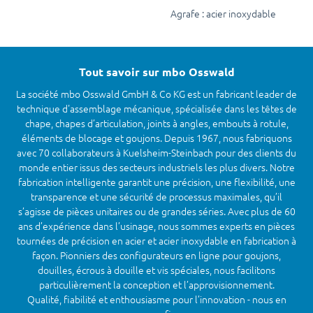
Agrafe : acier inoxydable
Tout savoir sur mbo Osswald
La société mbo Osswald GmbH & Co KG est un fabricant leader de
technique d'assemblage mécanique, spécialisée dans les têtes de
chape, chapes d’articulation, joints à angles, embouts à rotule,
éléments de blocage et goujons. Depuis 1967, nous fabriquons
avec 70 collaborateurs à Kuelsheim-Steinbach pour des clients du
monde entier issus des secteurs industriels les plus divers. Notre
fabrication intelligente garantit une précision, une flexibilité, une
transparence et une sécurité de processus maximales, qu’il
s’agisse de pièces unitaires ou de grandes séries. Avec plus de 60
ans d’expérience dans l’usinage, nous sommes experts en pièces
tournées de précision en acier et acier inoxydable en fabrication à
façon. Pionniers des configurateurs en ligne pour goujons,
douilles, écrous à douille et vis spéciales, nous facilitons
particulièrement la conception et l’approvisionnement.
Qualité, fiabilité et enthousiasme pour l’innovation - nous en