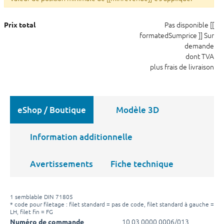
Pas disponible
[[
Prix total
formatedSumprice ]]
Sur
demande
dont TVA
plus frais de livraison
eShop / Boutique
Modèle 3D
Information additionnelle
Avertissements
Fiche technique
1 semblable DIN 71805
* code pour filetage : filet standard = pas de code, filet standard à gauche =
LH, filet fin = FG
10 03 0000 0006/013
Numéro de commande