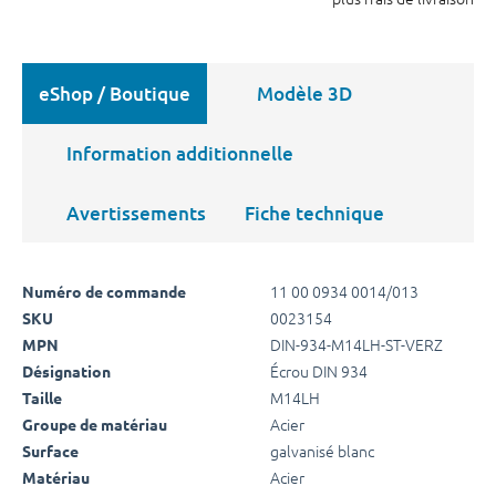
eShop / Boutique
Modèle 3D
Information additionnelle
Avertissements
Fiche technique
11 00 0934 0014/013
Numéro de commande
0023154
SKU
DIN-934-M14LH-ST-VERZ
MPN
Écrou DIN 934
Désignation
M14LH
Taille
Acier
Groupe de matériau
galvanisé blanc
Surface
Acier
Matériau