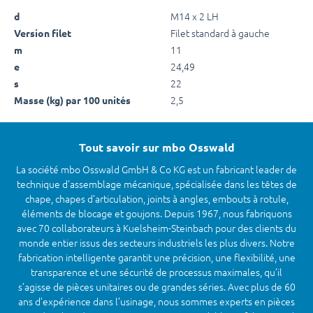
M14 x 2 LH
d
Filet standard à gauche
Version filet
11
m
24,49
e
22
s
2,5
Masse (kg) par 100 unités
Tout savoir sur mbo Osswald
La société mbo Osswald GmbH & Co KG est un fabricant leader de
technique d'assemblage mécanique, spécialisée dans les têtes de
chape, chapes d’articulation, joints à angles, embouts à rotule,
éléments de blocage et goujons. Depuis 1967, nous fabriquons
avec 70 collaborateurs à Kuelsheim-Steinbach pour des clients du
monde entier issus des secteurs industriels les plus divers. Notre
fabrication intelligente garantit une précision, une flexibilité, une
transparence et une sécurité de processus maximales, qu’il
s’agisse de pièces unitaires ou de grandes séries. Avec plus de 60
ans d’expérience dans l’usinage, nous sommes experts en pièces