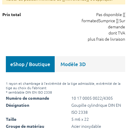
Pas disponible
[[
Prix total
formatedSumprice ]]
Sur
demande
dont TVA
plus frais de livraison
eShop / Boutique
Modèle 3D
1 rayon et chambrage à l'extrêmité de la tige admissible, extrêmité de la
tige au choix du fabricant
* semblable DIN EN ISO 2338
10 17 0005 0022/4305
Numéro de commande
Goupille cylindrique DIN EN
Désignation
ISO 2338
5 m6 x 22
Taille
Acier inoxydable
Groupe de matériau