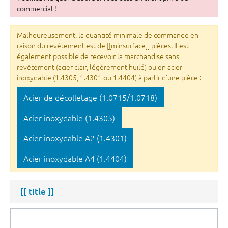
commercial !
Malheureusement, la quantité minimale de commande en
raison du revêtement est de [[minsurface]] pièces. Il est
également possible de recevoir la marchandise sans
revêtement (acier clair, légèrement huilé) ou en acier
inoxydable (1.4305, 1.4301 ou 1.4404) à partir d'une pièce :
Acier de décolletage (1.0715/1.0718)
Acier inoxydable (1.4305)
Acier inoxydable A2 (1.4301)
Acier inoxydable A4 (1.4404)
[[ title ]]