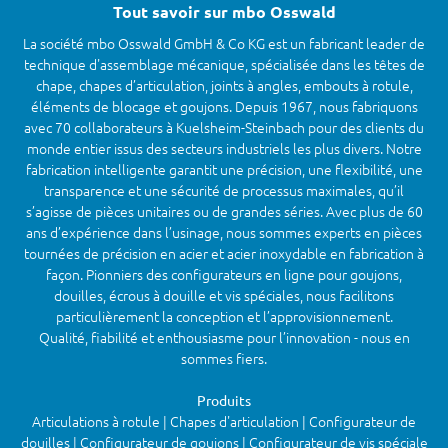
Tout savoir sur mbo Osswald
La société mbo Osswald GmbH & Co KG est un fabricant leader de
technique d'assemblage mécanique, spécialisée dans les têtes de
chape, chapes d’articulation, joints à angles, embouts à rotule,
éléments de blocage et goujons. Depuis 1967, nous fabriquons
avec 70 collaborateurs à Kuelsheim-Steinbach pour des clients du
monde entier issus des secteurs industriels les plus divers. Notre
fabrication intelligente garantit une précision, une flexibilité, une
transparence et une sécurité de processus maximales, qu’il
s’agisse de pièces unitaires ou de grandes séries. Avec plus de 60
ans d’expérience dans l’usinage, nous sommes experts en pièces
tournées de précision en acier et acier inoxydable en fabrication à
façon. Pionniers des configurateurs en ligne pour goujons,
douilles, écrous à douille et vis spéciales, nous facilitons
particulièrement la conception et l’approvisionnement.
Qualité, fiabilité et enthousiasme pour l’innovation - nous en
sommes fiers.
Produits
Articulations à rotule | Chapes d'articulation | Configurateur de
douilles | Configurateur de goujons | Configurateur de vis spéciale