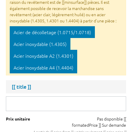
raison du revêtement est de [[minsurface]] pièces. Il est
également possible de recevoir la marchandise sans
revêtement (acier clair, légèrement huilé) ou en acier
inoxydable (1.4305, 1.4301 ou 1.4404) à partir d'une pièce :
Acier de décolletage (1.0715/1.0718)
Acier inoxydable (1.4305)
Acier inoxydable A2 (1.4301)
Acier inoxydable A4 (1.4404)
[[ title ]]
Pas disponible
[[
Prix unitaire
formatedPrice ]]
Sur demande