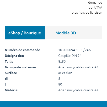
demande
dont TVA
plus frais de livraison
eShop / Boutique
Modèle 3D
10 00 0094 8080/V4A
Numéro de commande
Goupille DIN 94
Désignation
8x80
Taille
Acier inoxydable qualité A4
Groupe de matériau
acier clair
Surface
8
d1
80
l
Acier inoxydable qualité A4
Matériau