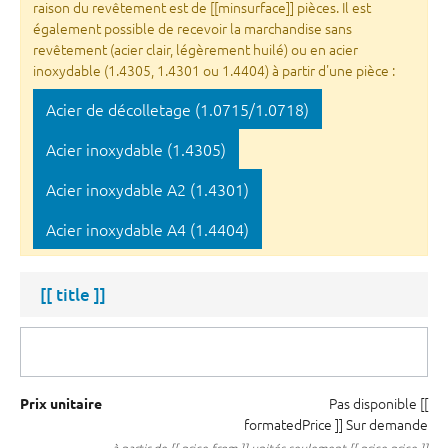
raison du revêtement est de [[minsurface]] pièces. Il est
également possible de recevoir la marchandise sans
revêtement (acier clair, légèrement huilé) ou en acier
inoxydable (1.4305, 1.4301 ou 1.4404) à partir d'une pièce :
Acier de décolletage (1.0715/1.0718)
Acier inoxydable (1.4305)
Acier inoxydable A2 (1.4301)
Acier inoxydable A4 (1.4404)
[[ title ]]
Pas disponible
[[
Prix unitaire
formatedPrice ]]
Sur demande