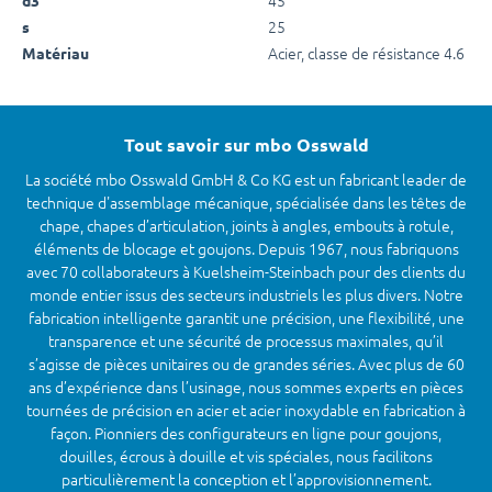
25
s
Acier, classe de résistance 4.6
Matériau
Tout savoir sur mbo Osswald
La société mbo Osswald GmbH & Co KG est un fabricant leader de
technique d'assemblage mécanique, spécialisée dans les têtes de
chape, chapes d’articulation, joints à angles, embouts à rotule,
éléments de blocage et goujons. Depuis 1967, nous fabriquons
avec 70 collaborateurs à Kuelsheim-Steinbach pour des clients du
monde entier issus des secteurs industriels les plus divers. Notre
fabrication intelligente garantit une précision, une flexibilité, une
transparence et une sécurité de processus maximales, qu’il
s’agisse de pièces unitaires ou de grandes séries. Avec plus de 60
ans d’expérience dans l’usinage, nous sommes experts en pièces
tournées de précision en acier et acier inoxydable en fabrication à
façon. Pionniers des configurateurs en ligne pour goujons,
douilles, écrous à douille et vis spéciales, nous facilitons
particulièrement la conception et l’approvisionnement.