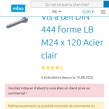
Passer au contenu principal
0,00 €
FR
Vis à œil DIN
444 forme LB
M24 x 120 Acier
clair
3 évaluations depuis le 10.08.2026
Veuillez indiquer d’abord si vous êtes un client privé ou
commercial !
Malheureusement, la quantité minimale de commande en