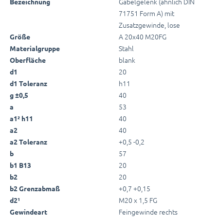
Gabelgelenk (ähnlich DIN
Bezeichnung
71751 Form A) mit
Zusatzgewinde, lose
A 20x40 M20FG
Größe
Stahl
Materialgruppe
blank
Oberfläche
20
d1
h11
d1 Toleranz
40
g ±0,5
53
a
40
a1² h11
40
a2
+0,5 -0,2
a2 Toleranz
57
b
20
b1 B13
20
b2
+0,7 +0,15
b2 Grenzabmaß
M20 x 1,5 FG
d2¹
Feingewinde rechts
Gewindeart