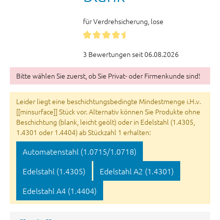
für Verdrehsicherung, lose
3 Bewertungen seit 06.08.2026
Bitte wählen Sie zuerst, ob Sie Privat- oder Firmenkunde sind!
Leider liegt eine beschichtungsbedingte Mindestmenge i.H.v.
[[minsurface]] Stück vor. Alternativ können Sie Produkte ohne
Beschichtung (blank, leicht geölt) oder in Edelstahl (1.4305,
1.4301 oder 1.4404) ab Stückzahl 1 erhalten:
Automatenstahl (1.0715/1.0718)
Edelstahl (1.4305)
Edelstahl A2 (1.4301)
Edelstahl A4 (1.4404)