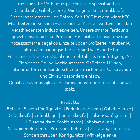
mechanische Verbindungstechnik und spezialisiert auf
Gabelköpfe, Gabelgelenke, Winkelgelenke, Gelenkköpfe,
Sicherungselemente und Bolzen. Seit 1967 fertigen wir mit 70
Mitarbeitern in Külsheim-Steinbach für Kunden weltweit aus den
verschiedensten Industriezweigen. Unsere smarte Fertigung
gewährleistet höchste Präzision, Flexibilität, Transparenz und
Prozesssicherheit egal ob Einzelteil oder Großserie. Mit über 60
Jahren Zerspanungserfahrung sind wir Experte für
Präzisionsdrehteile aus Stahl und Edelstahl als Lohnfertigung. Als
Pionier der Online-Konfiguratoren für Bolzen, Hülsen,
Hülsenmuttern und Sonderschrauben machen wir Konstruktion
und Einkauf besonders einfach.
Qualität, Zuverlässigkeit und Innovationsfreude - darauf sind wir
stolz.
Produkte
Bolzen | Bolzen-Konfigurator | Federklappbolzen | Gabelgelenke |
Gabelköpfe | Gelenklager | Gelenkköpfe | Hülsen-Konfigurator |
Hülsenmuttern-Konfigurator | Lohnfertigung |
Maschinenelemente | Präzisionsdrehteile | Sicherungselemente |
Sonderschrauben-Konfigurator | Winkelgelenke