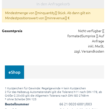
In den Anfragekorb
Mindestmenge von [[minquantity]] Stück. Ab dann gilt ein
Mindestpositionswert von [[minrevenue]] €
Nicht verfügbar
[[
Gesamtpreis
formatedSumprice ]]
Auf
Anfrage
inkl. MwSt.
zzgl. Versandkosten
eShop
1 Kurzzeichen für Gewinde: Regelgewinde = kein Kurzzeichen
2 für das Halbzeug Automatenstahl gilt die Toleranz h11 nach DIN 178, ab
Größe G 25x50 gilt die Allgemein Toleranz nach DIN ISO 2768-m
* ohne Scheibe DIN 125
66 21 0020 6001/003
Bestellnummer