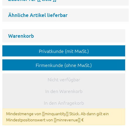
Ähnliche Artikel lieferbar
Warenkorb
Privatkunde (mit MwSt.)
Firmenkunde (ohne MwSt.)
Nicht verfügbar
In den Warenkorb
In den Anfragekorb
Mindestmenge von [[minquantity]] Stück. Ab dann gilt ein
Mindestpositionswert von [[minrevenue]] €