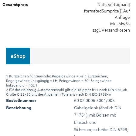
Nicht verfügbar
[[
Gesamtpreis
formatedSumprice ]]
Auf
Anfrage
inkl. MwSt.
zzgl. Versandkosten
eShop
1 Kurzzeichen für Gewinde: Regelgewinde = kein Kurzzeichen,
Regelgewinde linksgängig = LH, Feingewinde = FG, Feingewinde
linksgängig = FGLH
2 für das Halbzeug Automatenstahl gilt die Toleranz h11 nach DIN 178, ab
Größe G 25x50 gilt die Allgemein Toleranz nach DIN ISO 2768-m
60 02 0006 3001/003
Bestellnummer
Gabelgelenk (ähnlich DIN
Bezeichnung
71751), mit Bolzen mit
Einstich und
Sicherungsscheibe DIN 6799,