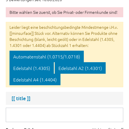
Bitte wählen Sie zuerst, ob Sie Privat- oder Firmenkunde sind!
Leider liegt eine beschichtungsbedingte Mindestmenge i.H.v.
[[minsurface]] Stück vor. Alternativ können Sie Produkte ohne
Beschichtung (blank, leicht geölt) oder in Edelstahl (1.4305,
1.4301 oder 1.4404) ab Stückzahl 1 erhalten:
Automatenstahl (1.0715/1.0718)
Edelstahl (1.4305)
Edelstahl A2 (1.4301)
Edelstahl A4 (1.4404)
[[ title ]]