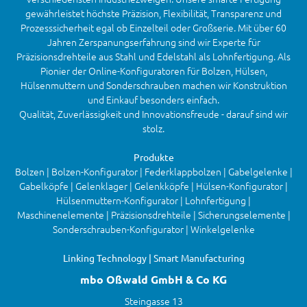
gewährleistet höchste Präzision, Flexibilität, Transparenz und
Prozesssicherheit egal ob Einzelteil oder Großserie. Mit über 60
Jahren Zerspanungserfahrung sind wir Experte für
Präzisionsdrehteile aus Stahl und Edelstahl als Lohnfertigung. Als
Pionier der Online-Konfiguratoren für Bolzen, Hülsen,
Hülsenmuttern und Sonderschrauben machen wir Konstruktion
und Einkauf besonders einfach.
Qualität, Zuverlässigkeit und Innovationsfreude - darauf sind wir
stolz.
Produkte
Bolzen | Bolzen-Konfigurator | Federklappbolzen | Gabelgelenke |
Gabelköpfe | Gelenklager | Gelenkköpfe | Hülsen-Konfigurator |
Hülsenmuttern-Konfigurator | Lohnfertigung |
Maschinenelemente | Präzisionsdrehteile | Sicherungselemente |
Sonderschrauben-Konfigurator | Winkelgelenke
Linking Technology | Smart Manufacturing
mbo Oßwald GmbH & Co KG
Steingasse 13