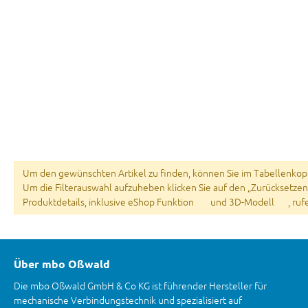
Um den gewünschten Artikel zu finden, können Sie im Tabellenkopf 
Um die Filterauswahl aufzuheben klicken Sie auf den „Zurücksetzen
Produktdetails, inklusive eShop Funktion
und 3D-Modell
, ru
Über mbo Oßwald
Die mbo Oßwald GmbH & Co KG ist führender Hersteller für
mechanische Verbindungstechnik und spezialisiert auf