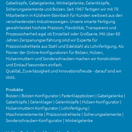
Gabelköpfe, Gabelgelenke, Winkelgelenke, Gelenkköpfe,
Sicherungselemente und Bolzen. Seit 1967 fertigen wir mit 70
Mitarbeitern in Külsheim-Steinbach für Kunden weltweit aus den
verschiedensten Industriezweigen. Unsere smarte Fertigung
gewährleistet höchste Präzision, Flexibilität, Transparenz und
Prozesssicherheit egal ob Einzelteil oder Großserie. Mit über 60
Jahren Zerspanungserfahrung sind wir Experte für
Präzisionsdrehteile aus Stahl und Edelstahl als Lohnfertigung. Als
Pionier der Online-Konfiguratoren für Bolzen, Hülsen,
Hülsenmuttern und Sonderschrauben machen wir Konstruktion
und Einkauf besonders einfach.
Qualität, Zuverlässigkeit und Innovationsfreude - darauf sind wir
stolz.
Produkte
Bolzen | Bolzen-Konfigurator | Federklappbolzen | Gabelgelenke |
Gabelköpfe | Gelenklager | Gelenkköpfe | Hülsen-Konfigurator |
Hülsenmuttern-Konfigurator | Lohnfertigung |
Maschinenelemente | Präzisionsdrehteile | Sicherungselemente |
Sonderschrauben-Konfigurator | Winkelgelenke