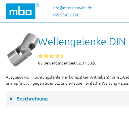
 Hauptinhalt springen
Zur Suche springen
Zur Hauptnavigation springen
info@mbo-osswald.de
+49 9345 6700
Wellengelenke DIN 
82 Bewertungen seit 02.07.2026
Ausgleich von Fluchtungsfehlern in kompakten Antrieben: Form E-Ge
unempfindlich gegen Schmutz und erlauben einfache Wartung – pas
Beschreibung