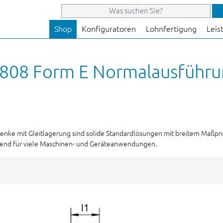
Shop
Konfiguratoren
Lohnfertigung
Leis
808 Form E Normalausführun
lenke mit Gleitlagerung sind solide Standardlösungen mit breitem Maßp
send für viele Maschinen- und Geräteanwendungen.