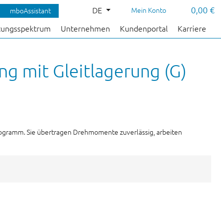
0,00 €
DE
Mein Konto
mboAssistant
tungsspektrum
Unternehmen
Kundenportal
Karriere
g mit Gleitlagerung (G)
rogramm. Sie übertragen Drehmomente zuverlässig, arbeiten