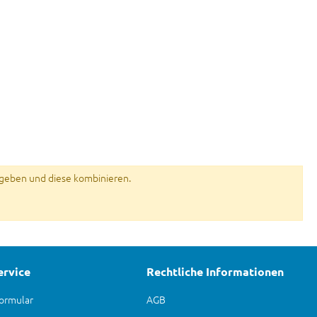
geben und diese kombinieren.
ervice
Rechtliche Informationen
ormular
AGB