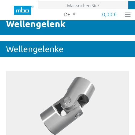
Zum Hauptinhalt springen
0,00 €
DE
Wellengelenk
Wellengelenke