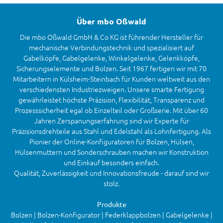
Über mbo Oßwald
Die mbo Oßwald GmbH & Co KG ist führender Hersteller für
mechanische Verbindungstechnik und spezialisiert auf
Gabelköpfe, Gabelgelenke, Winkelgelenke, Gelenkköpfe,
Sicherungselemente und Bolzen. Seit 1967 fertigen wir mit 70
Mitarbeitern in Külsheim-Steinbach für Kunden weltweit aus den
verschiedensten Industriezweigen. Unsere smarte Fertigung
gewährleistet höchste Präzision, Flexibilität, Transparenz und
Prozesssicherheit egal ob Einzelteil oder Großserie. Mit über 60
Jahren Zerspanungserfahrung sind wir Experte für
Präzisionsdrehteile aus Stahl und Edelstahl als Lohnfertigung. Als
Pionier der Online-Konfiguratoren für Bolzen, Hülsen,
Hülsenmuttern und Sonderschrauben machen wir Konstruktion
und Einkauf besonders einfach.
Qualität, Zuverlässigkeit und Innovationsfreude - darauf sind wir
stolz.
Produkte
Bolzen | Bolzen-Konfigurator | Federklappbolzen | Gabelgelenke |