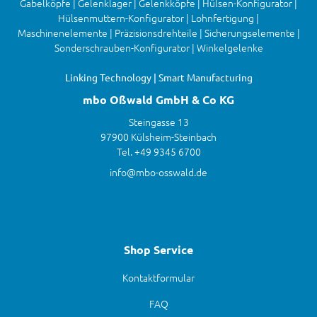
Gabelköpfe | Gelenklager | Gelenkköpfe | Hülsen-Konfigurator |
Hülsenmuttern-Konfigurator | Lohnfertigung |
Maschinenelemente | Präzisionsdrehteile | Sicherungselemente |
Sonderschrauben-Konfigurator | Winkelgelenke
Linking Technology | Smart Manufacturing
mbo Oßwald GmbH & Co KG
Steingasse 13
97900 Külsheim-Steinbach
Tel. +49 9345 6700
info@mbo-osswald.de
Shop Service
Kontaktformular
FAQ