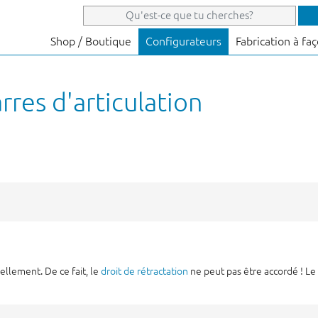
Shop / Boutique
Configurateurs
Fabrication à fa
rres d'articulation
ellement. De ce fait, le
droit de rétractation
ne peut pas être accordé ! Le