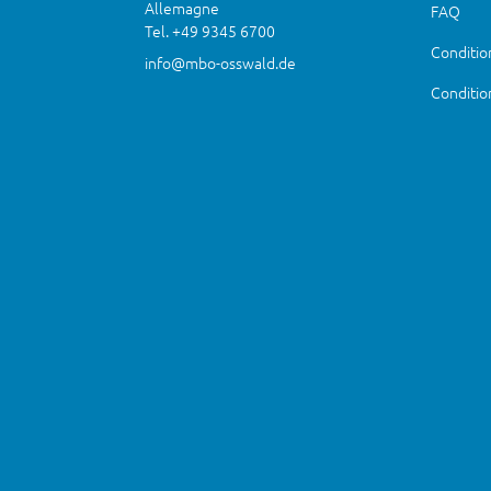
Allemagne
FAQ
Tel. +49 9345 6700
Condition
info@mbo-osswald.de
Conditio