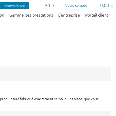
0,00 €
FR
Votre compte
mboAssistant
çon
Gamme des prestations
L'entreprise
Portail client
 produit sera fabriqué exactement selon le vos plans, que vous