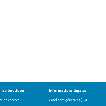
ance boutique
Informations légales
re de contact
Conditions générales (CG)