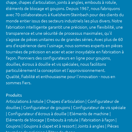
chape, chapes d’articulation, joints à angles, embouts à rotule,
éléments de blocage et goujons. Depuis 1967, nous fabriquons
avec 70 collaborateurs à Kuelsheim-Steinbach pour des clients du
monde entier issus des secteurs industriels les plus divers. Notre
fabrication intelligente garantit une précision, une flexibilité, une
transparence et une sécurité de processus maximales, qu’il
s’agisse de pièces unitaires ou de grandes séries. Avec plus de 60
ans d’expérience dans l’usinage, nous sommes experts en pièces
tournées de précision en acier et acier inoxydable en fabrication à
façon. Pionniers des configurateurs en ligne pour goujons,
douilles, écrous à douille et vis spéciales, nous facilitons
particulièrement la conception et l’approvisionnement.
Qualité, fiabilité et enthousiasme pour l’innovation - nous en
sommes fiers.
Produits
Articulations à rotule | Chapes d'articulation | Configurateur de
douilles | Configurateur de goujons | Configurateur de vis spéciale
| Configurateur d'écrous à douille | Eléments de machine |
Eléments de blocage | Embouts à rotule | Fabrication à façon |
Goujons | Goujons à clapet et à ressort | Joints à angles | Pièces