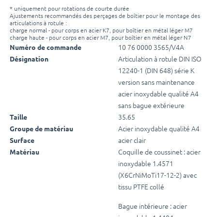
* uniquement pour rotations de courte durée
Ajustements recommandés des perçages de boîtier pour le montage des
articulations à rotule :
charge normal - pour corps en acier K7, pour boîtier en métal léger M7
charge haute - pour corps en acier M7, pour boîtier en métal léger N7
10 76 0000 3565/V4A
Numéro de commande
Articulation à rotule DIN ISO
Désignation
12240-1 (DIN 648) série K
version sans maintenance
acier inoxydable qualité A4
sans bague extérieure
35.65
Taille
Acier inoxydable qualité A4
Groupe de matériau
acier clair
Surface
Coquille de coussinet : acier
Matériau
inoxydable 1.4571
(X6CrNiMoTi17-12-2) avec
tissu PTFE collé
Bague intérieure : acier