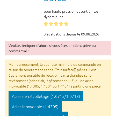
pour haute pression et contraintes
dynamiques
3 évaluations depuis le 09.08.2026
Veuillez indiquer d’abord si vous êtes un client privé ou
commercial !
Malheureusement, la quantité minimale de commande en
raison du revêtement est de [[minsurface]] pièces. Il est
également possible de recevoir la marchandise sans
revêtement (acier clair, légèrement huilé) ou en acier
inoxydable (1.4305, 1.4301 ou 1.4404) à partir d'une pièce :
Acier de décolletage (1.0715/1.0718)
Acier inoxydable (1.4305)