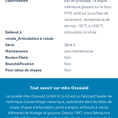
pas de graissage ; la bague
Lubrification
intérieure glissant sur le tissu
PTFE collé sur la surface de
roulement ; température de
service : -50 °C à +200 °C
Articulation à rotule
Embout à
rotule_Articulation à rotule
Série K
Série
sans maintenance
Maintenance
Non
Boulon fileté
Non
Etanchéification
Non
Pour têtes de chapes
Tout savoir sur mbo Osswald
La société mbo Osswald GmbH & Co KG est un fabricant leader de
technique d'assemblage mécanique, spécialisée dans les têtes de
chape, chapes d’articulation, joints à angles, embouts à rotule,
éléments de blocage et goujons. Depuis 1967, nous fabriquons