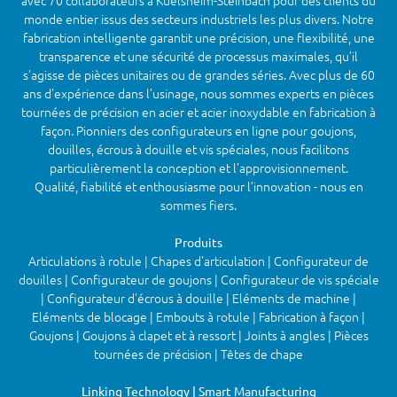
avec 70 collaborateurs à Kuelsheim-Steinbach pour des clients du
monde entier issus des secteurs industriels les plus divers. Notre
fabrication intelligente garantit une précision, une flexibilité, une
transparence et une sécurité de processus maximales, qu’il
s’agisse de pièces unitaires ou de grandes séries. Avec plus de 60
ans d’expérience dans l’usinage, nous sommes experts en pièces
tournées de précision en acier et acier inoxydable en fabrication à
façon. Pionniers des configurateurs en ligne pour goujons,
douilles, écrous à douille et vis spéciales, nous facilitons
particulièrement la conception et l’approvisionnement.
Qualité, fiabilité et enthousiasme pour l’innovation - nous en
sommes fiers.
Produits
Articulations à rotule | Chapes d'articulation | Configurateur de
douilles | Configurateur de goujons | Configurateur de vis spéciale
| Configurateur d'écrous à douille | Eléments de machine |
Eléments de blocage | Embouts à rotule | Fabrication à façon |
Goujons | Goujons à clapet et à ressort | Joints à angles | Pièces
tournées de précision | Têtes de chape
Linking Technology | Smart Manufacturing