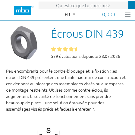
Passer au contenu principal
0,00 €
FR
Écrous DIN 439
579 évaluations depuis le 28.07.2026
Peu encombrants pour le contre-bloquage et la fixation : les
écrous DIN 439 présentent une faible hauteur de construction et
conviennent au blocage des assemblages vissés ou aux espaces
de montage restreints. Utilisés comme contre-écrou, ils
augmentent la sécurité de fonctionnement sans prendre
beaucoup de place – une solution éprouvée pour des
assemblages vissés précis et faciles à entretenir.