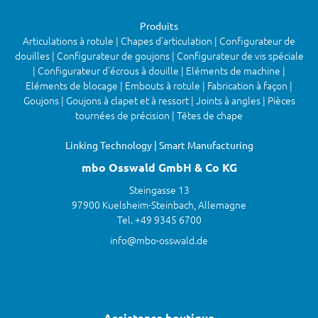
Produits
Articulations à rotule | Chapes d'articulation | Configurateur de
douilles | Configurateur de goujons | Configurateur de vis spéciale
| Configurateur d'écrous à douille | Eléments de machine |
Eléments de blocage | Embouts à rotule | Fabrication à façon |
Goujons | Goujons à clapet et à ressort | Joints à angles | Pièces
tournées de précision | Têtes de chape
Linking Technology | Smart Manufacturing
mbo Osswald GmbH & Co KG
Steingasse 13
97900 Kuelsheim-Steinbach, Allemagne
Tel. +49 9345 6700
info@mbo-osswald.de
Assistance boutique