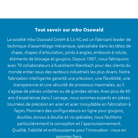
Tout savoir sur mbo Osswald
La société mbo Osswald GmbH & Co KG est un fabricant leader de
technique d'assemblage mécanique, spécialisée dans les têtes de
chape, chapes d’articulation, joints à angles, embouts à rotule,
éléments de blocage et goujons. Depuis 1967, nous fabriquons
avec 70 collaborateurs à Kuelsheim-Steinbach pour des clients du
monde entier issus des secteurs industriels les plus divers. Notre
fabrication intelligente garantit une précision, une flexibilité, une
transparence et une sécurité de processus maximales, qu’il
s’agisse de pièces unitaires ou de grandes séries. Avec plus de 60
ans d’expérience dans l’usinage, nous sommes experts en pièces
tournées de précision en acier et acier inoxydable en fabrication à
façon. Pionniers des configurateurs en ligne pour goujons,
douilles, écrous à douille et vis spéciales, nous facilitons
particulièrement la conception et l’approvisionnement.
Qualité, fiabilité et enthousiasme pour l’innovation - nous en
sommes fiers.