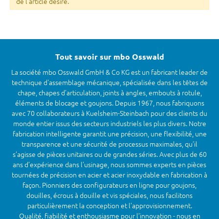
de l'article désiré.
Tout savoir sur mbo Osswald
La société mbo Osswald GmbH & Co KG est un fabricant leader de
technique d'assemblage mécanique, spécialisée dans les têtes de
chape, chapes d’articulation, joints à angles, embouts à rotule,
éléments de blocage et goujons. Depuis 1967, nous fabriquons
avec 70 collaborateurs à Kuelsheim-Steinbach pour des clients du
monde entier issus des secteurs industriels les plus divers. Notre
fabrication intelligente garantit une précision, une flexibilité, une
transparence et une sécurité de processus maximales, qu’il
s’agisse de pièces unitaires ou de grandes séries. Avec plus de 60
ans d’expérience dans l’usinage, nous sommes experts en pièces
tournées de précision en acier et acier inoxydable en fabrication à
façon. Pionniers des configurateurs en ligne pour goujons,
douilles, écrous à douille et vis spéciales, nous facilitons
particulièrement la conception et l’approvisionnement.
Qualité, fiabilité et enthousiasme pour l’innovation - nous en