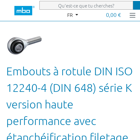
Passer au contenu principal
0,00 €
FR
Embouts à rotule DIN ISO
12240-4 (DIN 648) série K
version haute
performance avec
étanchéification filetage