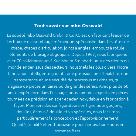
Tout savoir sur mbo Osswald
La société mbo Osswald GmbH & Co KG est un fabricant leader de
technique d'assemblage mécanique, spécialisée dans les têtes de
chape, chapes d’articulation, joints à angles, embouts à rotule,
éléments de blocage et goujons. Depuis 1967, nous fabriquons
avec 70 collaborateurs à Kuelsheim-Steinbach pour des clients du
monde entier issus des secteurs industriels les plus divers. Notre
fabrication intelligente garantit une précision, une flexibilité, une
transparence et une sécurité de processus maximales, qu’il
s’agisse de pièces unitaires ou de grandes séries. Avec plus de 60
ans d’expérience dans l’usinage, nous sommes experts en pièces
tournées de précision en acier et acier inoxydable en fabrication à
façon. Pionniers des configurateurs en ligne pour goujons,
douilles, écrous à douille et vis spéciales, nous facilitons
particulièrement la conception et l’approvisionnement.
Qualité, fiabilité et enthousiasme pour l’innovation - nous en
sommes fiers.