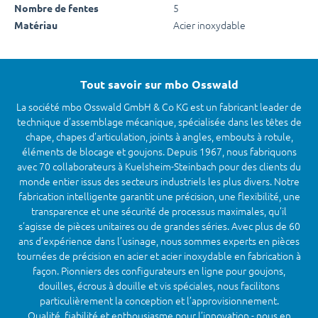
5
Nombre de fentes
Acier inoxydable
Matériau
Tout savoir sur mbo Osswald
La société mbo Osswald GmbH & Co KG est un fabricant leader de
technique d'assemblage mécanique, spécialisée dans les têtes de
chape, chapes d’articulation, joints à angles, embouts à rotule,
éléments de blocage et goujons. Depuis 1967, nous fabriquons
avec 70 collaborateurs à Kuelsheim-Steinbach pour des clients du
monde entier issus des secteurs industriels les plus divers. Notre
fabrication intelligente garantit une précision, une flexibilité, une
transparence et une sécurité de processus maximales, qu’il
s’agisse de pièces unitaires ou de grandes séries. Avec plus de 60
ans d’expérience dans l’usinage, nous sommes experts en pièces
tournées de précision en acier et acier inoxydable en fabrication à
façon. Pionniers des configurateurs en ligne pour goujons,
douilles, écrous à douille et vis spéciales, nous facilitons
particulièrement la conception et l’approvisionnement.
Qualité, fiabilité et enthousiasme pour l’innovation - nous en