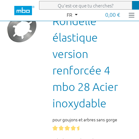
Passer au contenu principal
0,00 €
FR
Rondelle
élastique
version
renforcée 4
mbo 28 Acier
inoxydable
pour goujons et arbres sans gorge