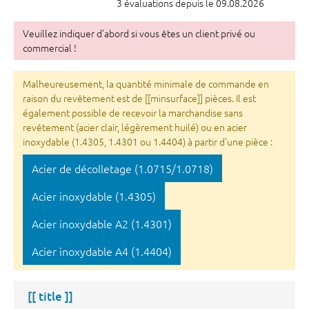
3 évaluations depuis le 09.08.2026
Veuillez indiquer d’abord si vous êtes un client privé ou
commercial !
Malheureusement, la quantité minimale de commande en
raison du revêtement est de [[minsurface]] pièces. Il est
également possible de recevoir la marchandise sans
revêtement (acier clair, légèrement huilé) ou en acier
inoxydable (1.4305, 1.4301 ou 1.4404) à partir d'une pièce :
Acier de décolletage (1.0715/1.0718)
Acier inoxydable (1.4305)
Acier inoxydable A2 (1.4301)
Acier inoxydable A4 (1.4404)
[[ title ]]