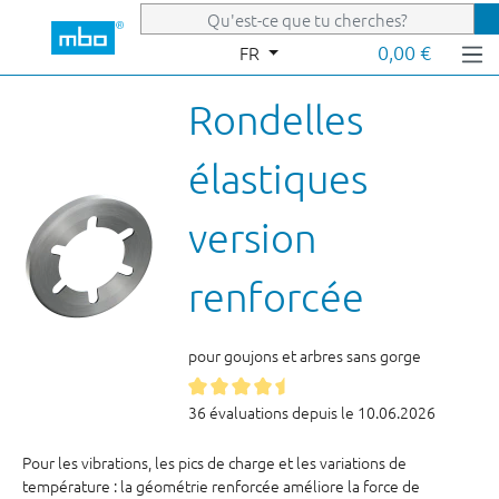
Passer au contenu principal
0,00 €
FR
Rondelles
élastiques
version
renforcée
pour goujons et arbres sans gorge
36 évaluations depuis le 10.06.2026
Pour les vibrations, les pics de charge et les variations de
température : la géométrie renforcée améliore la force de