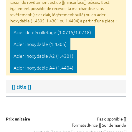
raison du revêtement est de [[minsurface]] pièces. Il est
également possible de recevoir la marchandise sans
revêtement (acier clair, légèrement huilé) ou en acier
inoxydable (1.4305, 1.4301 ou 1.4404) à partir d'une pièce :
Acier de décolletage (1.0715/1.0718)
Acier inoxydable (1.4305)
Acier inoxydable A2 (1.4301)
Acier inoxydable A4 (1.4404)
[[ title ]]
Pas disponible
[[
Prix unitaire
formatedPrice ]]
Sur demande