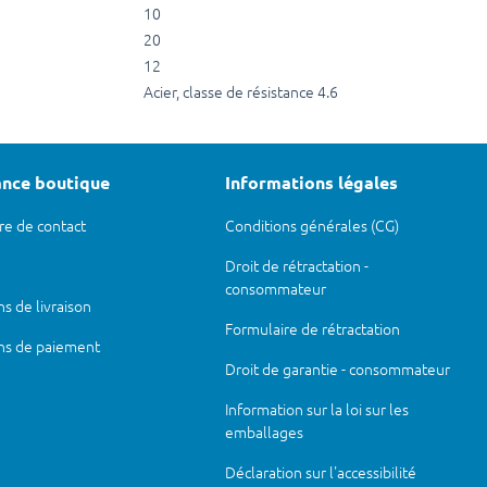
10
20
12
Acier, classe de résistance 4.6
ance boutique
Informations légales
re de contact
Conditions générales (CG)
Droit de rétractation -
consommateur
s de livraison
Formulaire de rétractation
ns de paiement
Droit de garantie - consommateur
Information sur la loi sur les
emballages
Déclaration sur l'accessibilité