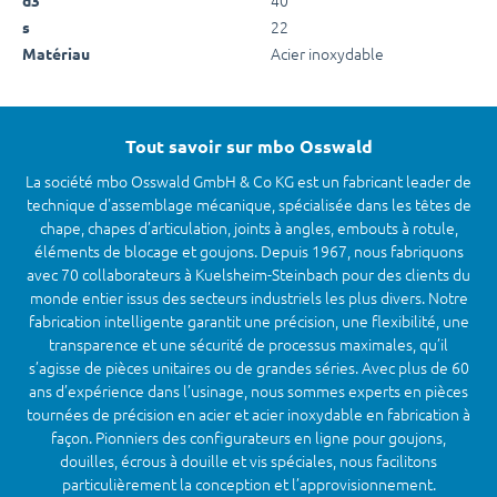
22
s
Acier inoxydable
Matériau
Tout savoir sur mbo Osswald
La société mbo Osswald GmbH & Co KG est un fabricant leader de
technique d'assemblage mécanique, spécialisée dans les têtes de
chape, chapes d’articulation, joints à angles, embouts à rotule,
éléments de blocage et goujons. Depuis 1967, nous fabriquons
avec 70 collaborateurs à Kuelsheim-Steinbach pour des clients du
monde entier issus des secteurs industriels les plus divers. Notre
fabrication intelligente garantit une précision, une flexibilité, une
transparence et une sécurité de processus maximales, qu’il
s’agisse de pièces unitaires ou de grandes séries. Avec plus de 60
ans d’expérience dans l’usinage, nous sommes experts en pièces
tournées de précision en acier et acier inoxydable en fabrication à
façon. Pionniers des configurateurs en ligne pour goujons,
douilles, écrous à douille et vis spéciales, nous facilitons
particulièrement la conception et l’approvisionnement.