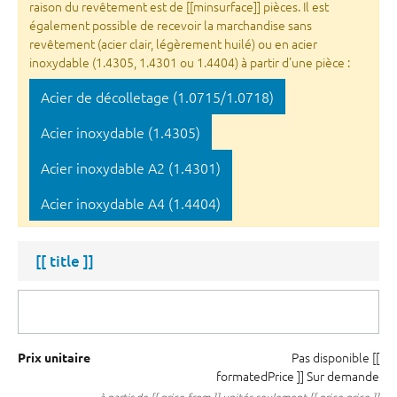
raison du revêtement est de [[minsurface]] pièces. Il est
également possible de recevoir la marchandise sans
revêtement (acier clair, légèrement huilé) ou en acier
inoxydable (1.4305, 1.4301 ou 1.4404) à partir d'une pièce :
Acier de décolletage (1.0715/1.0718)
Acier inoxydable (1.4305)
Acier inoxydable A2 (1.4301)
Acier inoxydable A4 (1.4404)
[[ title ]]
Pas disponible
[[
Prix unitaire
formatedPrice ]]
Sur demande