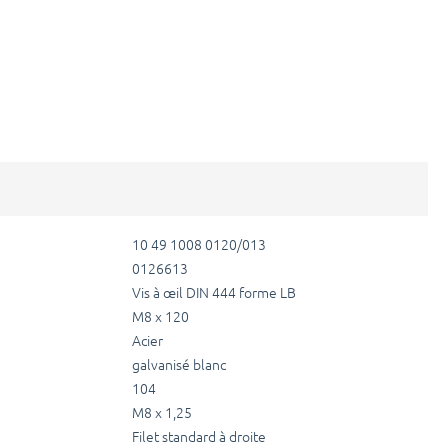
10 49 1008 0120/013
0126613
Vis à œil DIN 444 forme LB
M8 x 120
Acier
galvanisé blanc
104
M8 x 1,25
Filet standard à droite