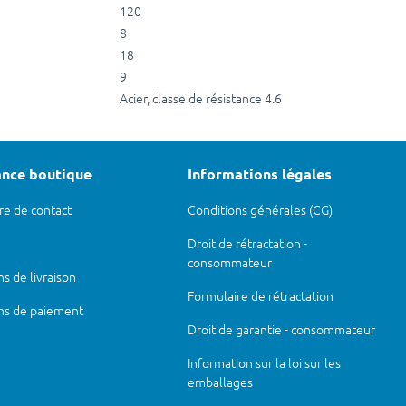
120
8
18
9
Acier, classe de résistance 4.6
ance boutique
Informations légales
re de contact
Conditions générales (CG)
Droit de rétractation -
consommateur
s de livraison
Formulaire de rétractation
ns de paiement
Droit de garantie - consommateur
Information sur la loi sur les
emballages