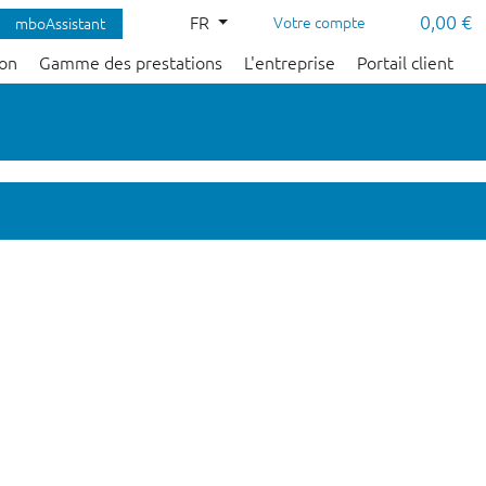
0,00 €
FR
Votre compte
mboAssistant
çon
Gamme des prestations
L'entreprise
Portail client