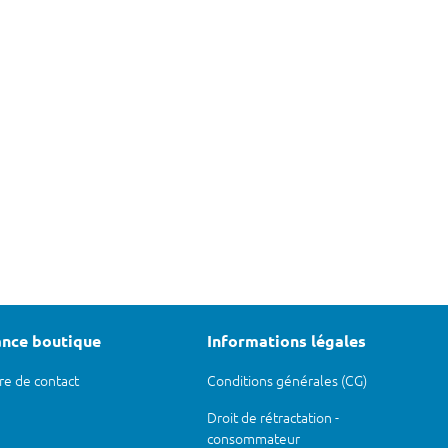
ance boutique
Informations légales
re de contact
Conditions générales (CG)
Droit de rétractation -
consommateur