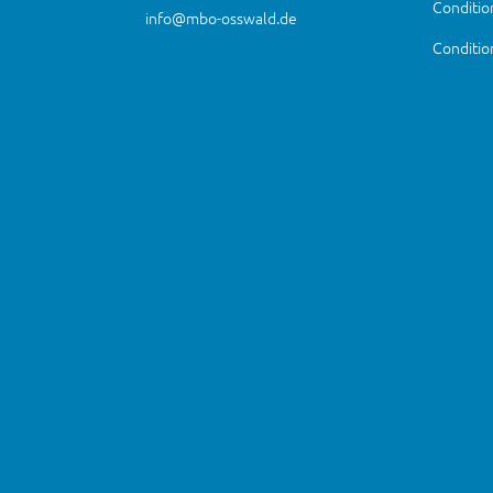
Condition
info@mbo-osswald.de
Conditio