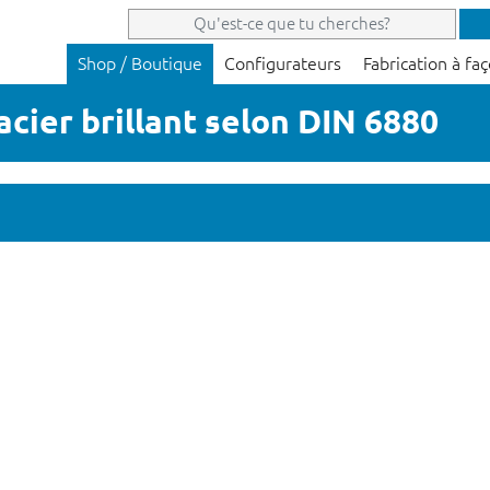
Shop / Boutique
Configurateurs
Fabrication à fa
 acier brillant selon DIN 6880