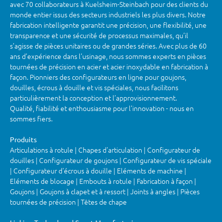
avec 70 collaborateurs à Kuelsheim-Steinbach pour des clients du
monde entier issus des secteurs industriels les plus divers. Notre
fabrication intelligente garantit une précision, une flexibilité, une
transparence et une sécurité de processus maximales, qu’il
s’agisse de pièces unitaires ou de grandes séries. Avec plus de 60
ans d’expérience dans l’usinage, nous sommes experts en pièces
tournées de précision en acier et acier inoxydable en fabrication à
façon. Pionniers des configurateurs en ligne pour goujons,
douilles, écrous à douille et vis spéciales, nous facilitons
particulièrement la conception et l’approvisionnement.
Qualité, fiabilité et enthousiasme pour l’innovation - nous en
sommes fiers.
Produits
Articulations à rotule | Chapes d'articulation | Configurateur de
douilles | Configurateur de goujons | Configurateur de vis spéciale
| Configurateur d'écrous à douille | Eléments de machine |
Eléments de blocage | Embouts à rotule | Fabrication à façon |
Goujons | Goujons à clapet et à ressort | Joints à angles | Pièces
tournées de précision | Têtes de chape